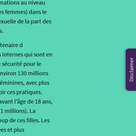
timations au niveau
s femmes) dans le
xuelle de la part des
Disclaimer
s.
rtenaire d
internes qui sont en
 sécurité pour le
nviron 130 millions
féminines, avec plus
bir ces pratiques.
avant l’âge de 18 ans,
1 millions). La
p de ces filles. Les
es et plus