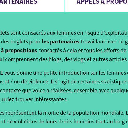
ARTENAIRES
APPELS À PROPO
glets sont consacrés aux femmes en risque d’exploitati
les partenaires
 des onglets pour
travaillant avec ce 
 à propositions
consacrés à cela et tous les efforts de
ui comprennent des blogs, des vlogs et autres articles 
DE
vous donne une petite introduction sur les femmes 
 et / ou de violence. Il s´agit de certaines statistiques
e contexte que Voice a réalisées, ensemble avec quelqu
urriez trouver intéressantes.
lles représentent la moitié de la population mondiale.
t de violations de leurs droits humains tout au long de