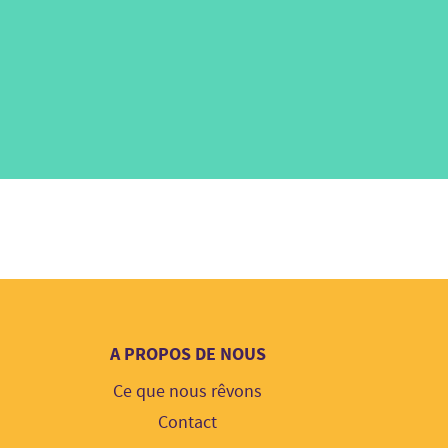
A PROPOS DE NOUS
Ce que nous rêvons
Contact