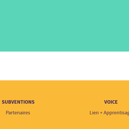
SUBVENTIONS
VOICE
Partenaires
Lien + Apprentisa