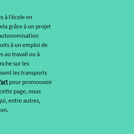
s à l’école en
cela grâce à un projet
d’autonomisation
roits à un emploi de
 au travail ou à
nche sur les
isent les transports
’art
pour promouvoir
 cette page, nous
ui, entre autres,
ion.