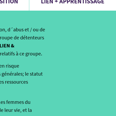
SITION
LIEN + APPRENTISSAGE
on, d´abus et / ou de
groupe de détenteurs
LIEN &
relatifs à ce groupe.
en risque
 générales; le statut
es ressources
 Les femmes du
 leur vie, et la