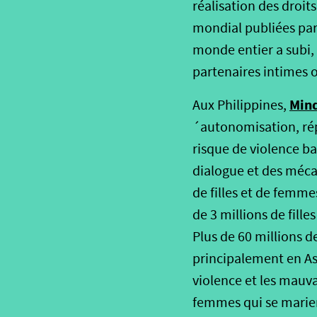
réalisation des droit
mondial publiées pa
monde entier a subi, 
partenaires intimes o
Mind
Aux Philippines,
´autonomisation, rép
risque de violence bas
dialogue et des méca
de filles et de femm
de 3 millions de fill
Plus de 60 millions d
principalement en Asi
violence et les mauva
femmes qui se marien