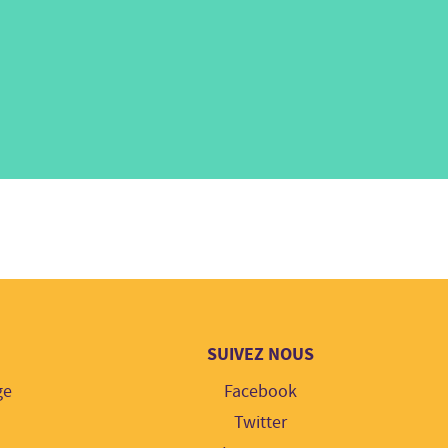
SUIVEZ NOUS
ge
Facebook
Twitter