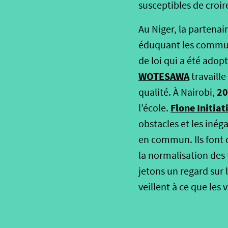
susceptibles de croi
Au Niger, la partena
éduquant les communau
de loi qui a été ado
WOTESAWA
travaille
20
qualité. À Nairobi,
Flone Initiat
l’école.
obstacles et les inéga
en commun. Ils font c
la normalisation des 
jetons un regard sur 
veillent à ce que les