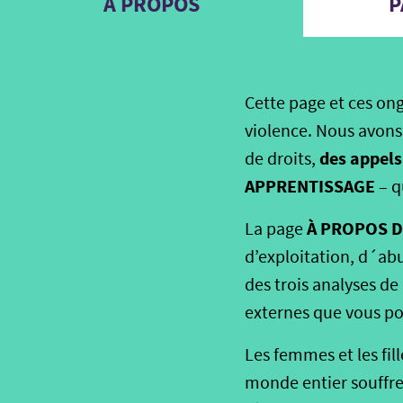
A PROPOS
P
Cette page et ces on
violence. Nous avons
des appels
de droits,
APPRENTISSAGE
– q
À PROPOS 
La page
d’exploitation, d´abus
des trois analyses d
externes que vous po
Les femmes et les fi
monde entier souffren