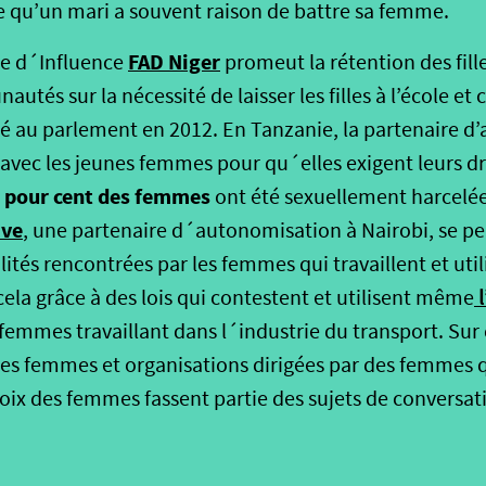
re qu’un mari a souvent raison de battre sa femme.
FAD Niger
ire d´Influence
promeut la rétention des fille
tés sur la nécessité de laisser les filles à l’école et 
pté au parlement en 2012. En Tanzanie, la partenaire 
 avec les jeunes femmes pour qu´elles exigent leurs d
 pour cent des femmes
ont été sexuellement harcelées
ive
, une partenaire d´autonomisation à Nairobi, se pe
lités rencontrées par les femmes qui travaillent et util
ela grâce à des lois qui contestent et utilisent même
l
femmes travaillant dans l´industrie du transport. Sur
les femmes et organisations dirigées par des femmes q
 voix des femmes fassent partie des sujets de conversat