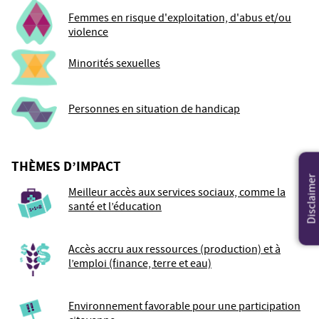
Femmes en risque d'exploitation, d'abus et/ou
violence
Minorités sexuelles
Personnes en situation de handicap
THÈMES D’IMPACT
Disclaimer
Meilleur accès aux services sociaux, comme la
santé et l’éducation
Accès accru aux ressources (production) et à
l’emploi (finance, terre et eau)
Environnement favorable pour une participation