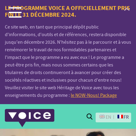
Voice.Global
LE PROGRAMME VOICE A OFFICIELLEMENT PRIS
FIN LE 31 DÉCEMBRE 2024.
website
Ce site web, en tant que principal dépôt public
d'informations, d'outils et de références, restera disponible
jusqu'en décembre 2026. N'hésitez pas à le parcourir et à vous
remémorer le travail de nos formidables partenaires et
l'impact que le programme a eu avec eux ! Le programme a
peut-être pris fin, mais nous sommes certains que les
titulaires de droits continueront à avancer pour créer des
sociétés réactives et inclusives pour chacun d'entre nous!
Veuillez visiter le site web Héritage de Voice avec tous les
enseignements du programme :
le NOW-Nous! Package
Search
EN
FR