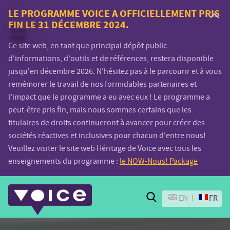
Voice.Global
LE PROGRAMME VOICE A OFFICIELLEMENT PRIS
FIN LE 31 DÉCEMBRE 2024.
website
Ce site web, en tant que principal dépôt public
d'informations, d'outils et de références, restera disponible
jusqu'en décembre 2026. N'hésitez pas à le parcourir et à vous
remémorer le travail de nos formidables partenaires et
l'impact que le programme a eu avec eux ! Le programme a
peut-être pris fin, mais nous sommes certains que les
titulaires de droits continueront à avancer pour créer des
sociétés réactives et inclusives pour chacun d'entre nous!
Veuillez visiter le site web Héritage de Voice avec tous les
enseignements du programme :
le NOW-Nous! Package
Search
EN
FR