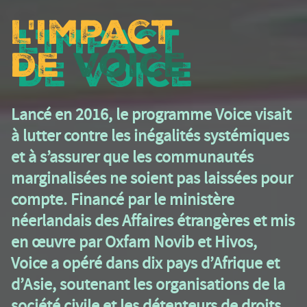
L'impact
de
Voice
Lancé en 2016, le programme Voice visait
à lutter contre les inégalités systémiques
et à s’assurer que les communautés
marginalisées ne soient pas laissées pour
compte. Financé par le ministère
néerlandais des Affaires étrangères et mis
en œuvre par Oxfam Novib et Hivos,
Voice a opéré dans dix pays d’Afrique et
d’Asie, soutenant les organisations de la
société civile et les détenteurs de droits