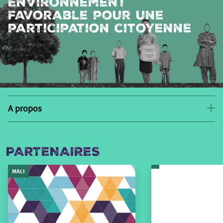
Environnement
favorable pour une
participation citoyenne
A propos
PARTENAIRES
MALI