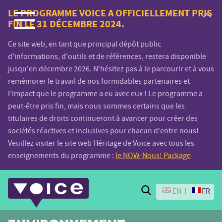
Voice.Global
LE PROGRAMME VOICE A OFFICIELLEMENT PRIS
FIN LE 31 DÉCEMBRE 2024.
website
Ce site web, en tant que principal dépôt public
d'informations, d'outils et de références, restera disponible
jusqu'en décembre 2026. N'hésitez pas à le parcourir et à vous
remémorer le travail de nos formidables partenaires et
l'impact que le programme a eu avec eux ! Le programme a
peut-être pris fin, mais nous sommes certains que les
titulaires de droits continueront à avancer pour créer des
sociétés réactives et inclusives pour chacun d'entre nous!
Veuillez visiter le site web Héritage de Voice avec tous les
enseignements du programme :
le NOW-Nous! Package
Search
EN
FR