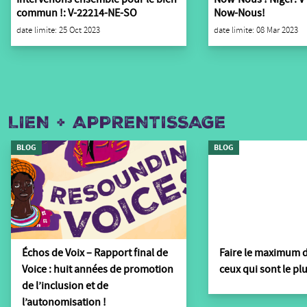
commun !: V-22214-NE-SO
Now-Nous!
date limite: 25 Oct 2023
date limite: 08 Mar 2023
LIEN + APPRENTISSAGE
BLOG
BLOG
Échos de Voix – Rapport final de
Faire le maximum d
Voice : huit années de promotion
ceux qui sont le pl
de l’inclusion et de
l’autonomisation !