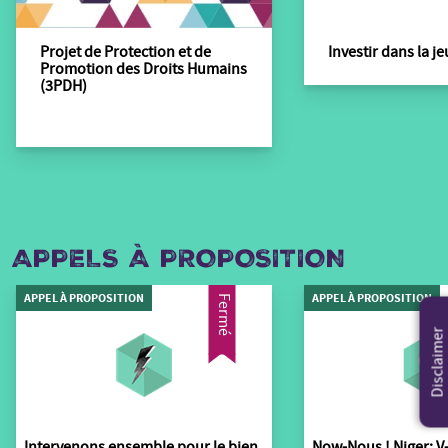
Projet de Protection et de
Investir dans la j
Promotion des Droits Humains
(3PDH)
APPELS À PROPOSITION
APPEL À PROPOSITION
APPEL À PROPOSITION
Fermé
Disclaimer
Intervenons ensemble pour le bien
Now-Nous ! Niger: V