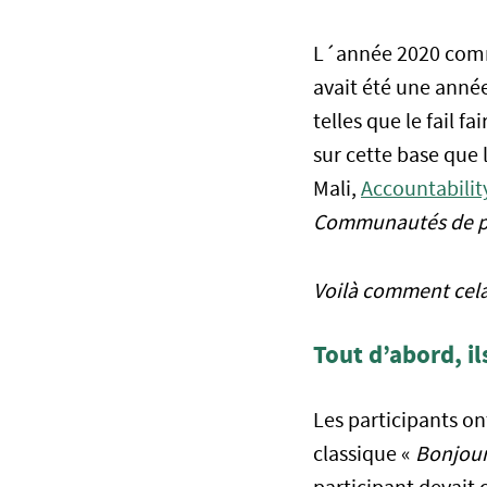
L´année 2020 comme
avait été une année
telles que le fail f
sur cette base que 
Mali,
Accountabilit
Communautés de p
Voilà comment cela 
Tout d’abord, i
Les participants ont
classique «
Bonjour