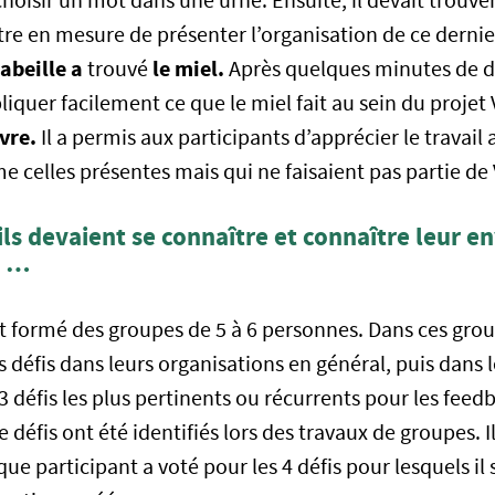
choisir un mot dans une urne. Ensuite, il devait trouve
tre en mesure de présenter l’organisation de ce dernier 
’abeille a
le miel.
trouvé
Après quelques minutes de di
iquer facilement ce que le miel fait au sein du projet V
ivre.
Il a permis aux participants d’apprécier le travail
 celles présentes mais qui ne faisaient pas partie de 
 ils devaient se connaître et connaître leur 
s …
nt formé des groupes de 5 à 6 personnes. Dans ces grou
s défis dans leurs organisations en général, puis dans l
 3 défis les plus pertinents ou récurrents pour les feed
e défis ont été identifiés lors des travaux de groupes. 
que participant a voté pour les 4 défis pour lesquels il