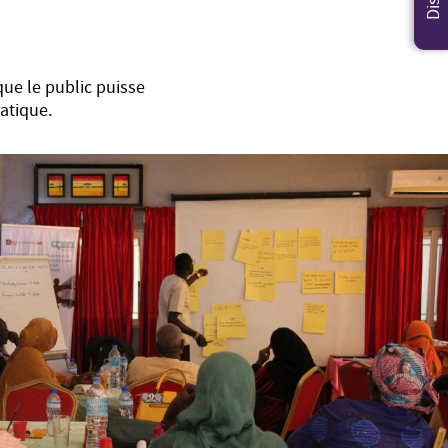
 que le public puisse
atique.