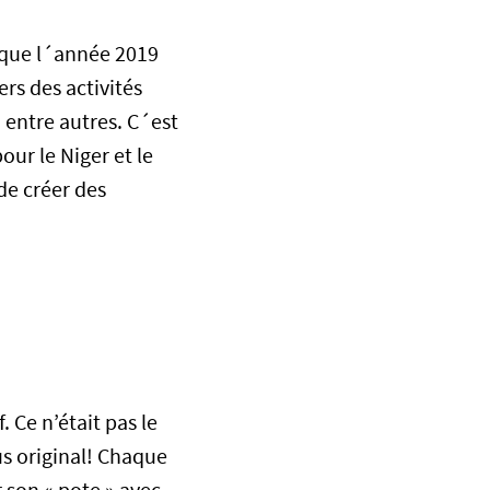
 que l´année 2019
rs des activités
, entre autres. C´est
our le Niger et le
de créer des
 Ce n’était pas le
us original! Chaque