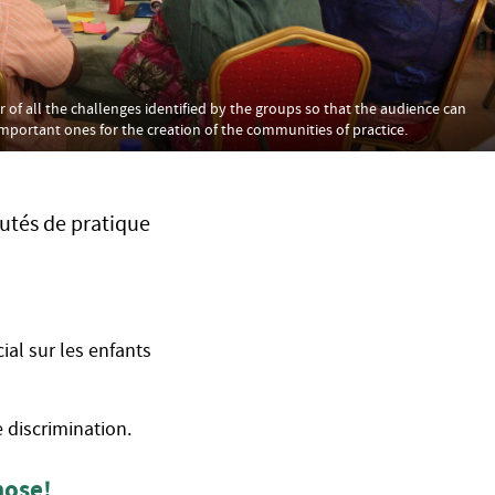
or of all the challenges identified by the groups so that the audience can
mportant ones for the creation of the communities of practice.
autés de pratique
ial sur les enfants
e discrimination.
hose!