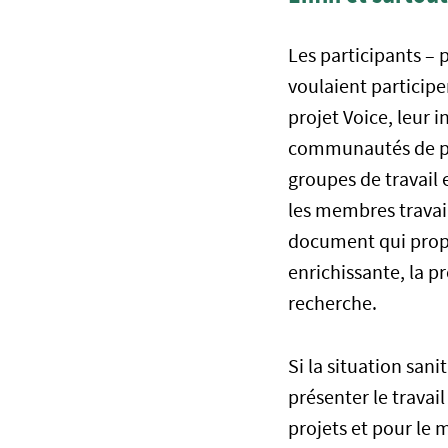
Les participants – p
voulaient participe
projet Voice, leur 
communautés de pra
groupes de travail 
les membres travai
document qui propo
enrichissante, la pr
recherche.
Si la situation san
présenter le travai
projets et pour le