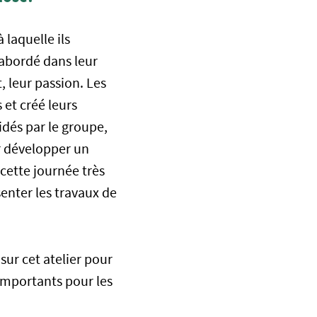
 laquelle ils
 abordé dans leur
, leur passion. Les
et créé leurs
idés par le groupe,
r développer un
cette journée très
senter les travaux de
sur cet atelier pour
 importants pour les