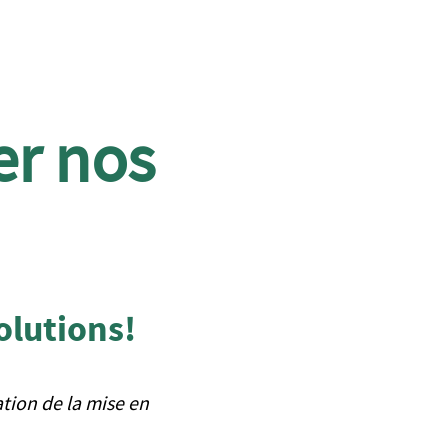
er nos
olutions!
tion de la mise en