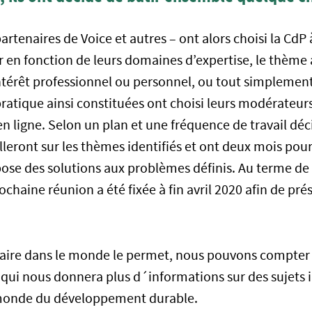
artenaires de Voice et autres – ont alors choisi la CdP à
r en fonction de leurs domaines d’expertise, le thème
intérêt professionnel ou personnel, ou tout simplement
tique ainsi constituées ont choisi leurs modérateurs 
en ligne. Selon un plan et une fréquence de travail déc
lleront sur les thèmes identifiés et ont deux mois pou
se des solutions aux problèmes définis. Au terme de 
ochaine réunion a été fixée à fin avril 2020 afin de pré
itaire dans le monde le permet, nous pouvons compter 
l qui nous donnera plus d´informations sur des sujets
 monde du développement durable.