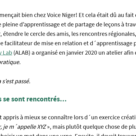
nçait bien chez Voice Niger! Et cela était dû au fait
 pleine d’apprentissage et de partage de leçons à trave
air, étendre le cercle des amis, les rencontres régionales
le facilitateur de mise en relation et d´apprentissage p
y Lab
(ALAB) a organisé en janvier 2020 un atelier afin 
ratique.
s’est passé.
ls se sont rencontrés…
 appris à mieux se connaître lors d´un exercice créatif.
, je m´appelle XYZ
», mais plutôt quelque chose de pl