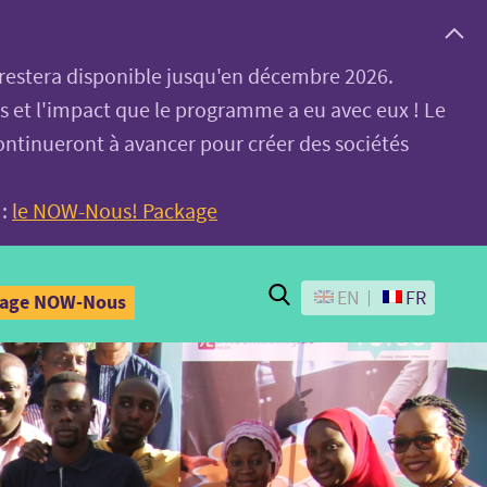
, restera disponible jusqu'en décembre 2026.
es et l'impact que le programme a eu avec eux ! Le
ontinueront à avancer pour créer des sociétés
 :
le NOW-Nous! Package
Search
EN
FR
kage NOW-Nous