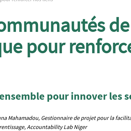
communautés de
que pour renforc
 ensemble pour innover les s
 Mahamadou, Gestionnaire de projet pour la facilita
prentissage, Accountability Lab Niger