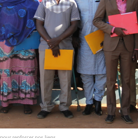
our renforcer nos liens