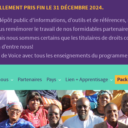
LLEMENT PRIS FIN LE 31 DÉCEMBRE 2024.
 dépôt public d'informations, d'outils et de références
vous remémorer le travail de nos formidables partenair
is nous sommes certains que les titulaires de droits c
n d'entre nous!
age de Voice avec tous les enseignements du programme
Pac
nous
Partenaires
Pays
Lien + Apprentisage