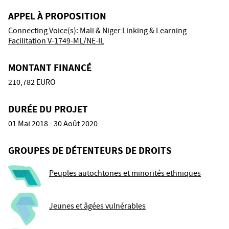
APPEL À PROPOSITION
Connecting Voice(s): Mali & Niger Linking & Learning
Facilitation V-1749-ML/NE-IL
MONTANT FINANCÉ
210,782 EURO
DURÉE DU PROJET
01 Mai 2018 - 30 Août 2020
GROUPES DE DÉTENTEURS DE DROITS
Peuples autochtones et minorités ethniques
Jeunes et âgées vulnérables