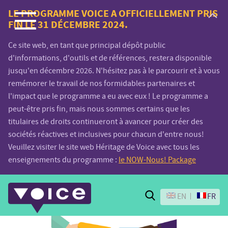
Voice.Global
LE PROGRAMME VOICE A OFFICIELLEMENT PRIS
FIN LE 31 DÉCEMBRE 2024.
website
Ce site web, en tant que principal dépôt public
d'informations, d'outils et de références, restera disponible
jusqu'en décembre 2026. N'hésitez pas à le parcourir et à vous
remémorer le travail de nos formidables partenaires et
l'impact que le programme a eu avec eux ! Le programme a
peut-être pris fin, mais nous sommes certains que les
titulaires de droits continueront à avancer pour créer des
sociétés réactives et inclusives pour chacun d'entre nous!
Veuillez visiter le site web Héritage de Voice avec tous les
enseignements du programme :
le NOW-Nous! Package
Search
EN
FR