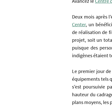
Avancez le
Centre 
Deux mois après l
Center
, un bénéfi
de réalisation de f
projet, soit un tot
puisque des person
indigènes étaient 
Le premier jour de
équipements tels q
s’est poursuivie p
hauteur du cadrage
plans moyens, les p