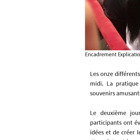
Encadrement Explicatio
Les onze différent
midi. La pratiqu
souvenirs amusant
Le deuxième jour
participants ont é
idées et de créer 