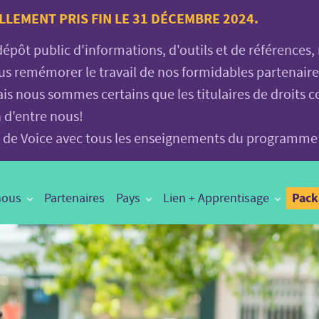
LLEMENT PRIS FIN LE 31 DÉCEMBRE 2024.
 dépôt public d'informations, d'outils et de références
vous remémorer le travail de nos formidables partenair
is nous sommes certains que les titulaires de droits c
n d'entre nous!
age de Voice avec tous les enseignements du programme
Pac
nous
Partenaires
Pays
Lien + Apprentisage