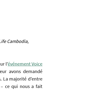
 Life Cambodia,
r l’
événement Voice
leur avons demandé
s. La majorité d’entre
– ce qui nous a fait