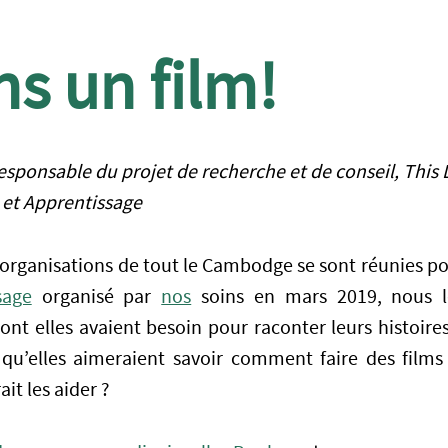
ns un film!
esponsable du projet de recherche et de conseil, This
n et Apprentissage
organisations de tout le Cambodge se sont réunies pou
sage
organisé par
nos
soins en mars 2019, nous 
 dont elles avaient besoin pour raconter leurs histoire
qu’elles aimeraient savoir comment faire des films 
ait les aider ?