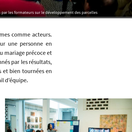
par les formateurs sur le développement des parcelles
mêmes comme acteurs.
 sur une personne en
au mariage précoce et
és par les résultats,
es et bien tournées en
il d’équipe.