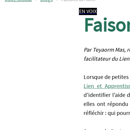
EN VOIX
Faiso
Par Teyaorm Mas,
r
facilitateur du Lie
Lorsque de petites 
Lien et Apprentis
d’identifier l’aide
elles ont répondu 
réfléchir : qui pourr