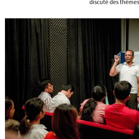
discuté des thèmes 