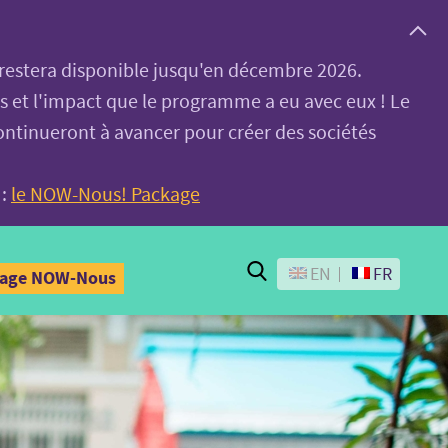
, restera disponible jusqu'en décembre 2026.
es et l'impact que le programme a eu avec eux ! Le
ontinueront à avancer pour créer des sociétés
 :
le NOW-Nous! Package
Search
EN
FR
kage NOW-Nous