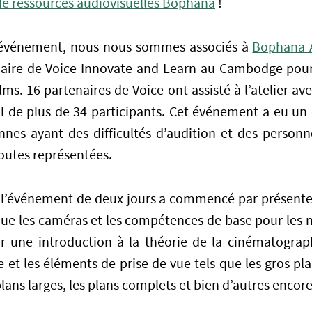
de ressources audiovisuelles Bophana
!
’événement, nous nous sommes associés à
Bophana A
ciaire de Voice Innovate and Learn au Cambodge pour
ilms. 16 partenaires de Voice ont assisté à l’atelier av
al de plus de 34 participants. Cet événement a eu un 
nes ayant des difficultés d’audition et des personn
toutes représentées.
 l’événement de deux jours a commencé par présenter
ue les caméras et les compétences de base pour les 
ar une introduction à la théorie de la cinématograp
 et les éléments de prise de vue tels que les gros pla
lans larges, les plans complets et bien d’autres encore