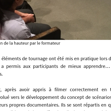
n de la hauteur par le formateur
s éléments de tournage ont été mis en pratique lors de
e a permis aux participants de mieux apprendre…
s.
, après avoir appris à filmer correctement en 
volué vers le développement du concept de scénarios
leurs propres documentaires. Ils se sont répartis en 