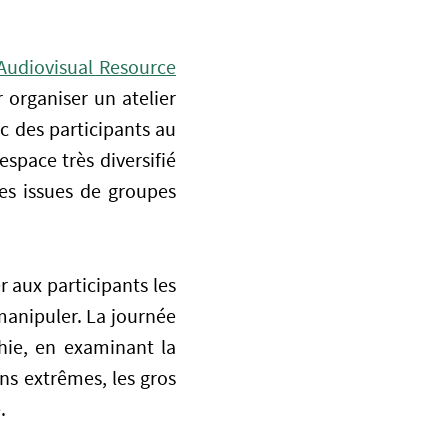
udiovisual Resource
 organiser un atelier
ec des participants au
espace très diversifié
es issues de groupes
 aux participants les
manipuler. La journée
hie, en examinant la
ns extrêmes, les gros
.