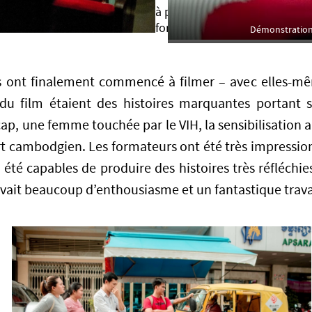
à partir du
formateur.
Démonstration 
s ont finalement commencé à filmer – avec elles-
 du film étaient des histoires marquantes portant
cap, une femme touchée par le VIH, la sensibilisation 
rt cambodgien. Les formateurs ont été très impressionn
 été capables de produire des histoires très réfléchi
avait beaucoup d’enthousiasme et un fantastique trava