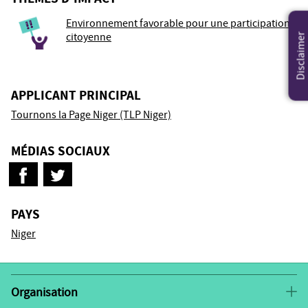
Environnement favorable pour une participation
citoyenne
Disclaimer
APPLICANT PRINCIPAL
Tournons la Page Niger (TLP Niger)
MÉDIAS SOCIAUX
PAYS
Niger
Organisation