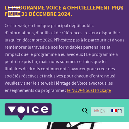
Voice.Global
LE PROGRAMME VOICE A OFFICIELLEMENT PRIS
FIN LE 31 DÉCEMBRE 2024.
website
Ce site web, en tant que principal dépôt public
d'informations, d'outils et de références, restera disponible
jusqu'en décembre 2026. N'hésitez pas à le parcourir et à vous
remémorer le travail de nos formidables partenaires et
l'impact que le programme a eu avec eux ! Le programme a
peut-être pris fin, mais nous sommes certains que les
titulaires de droits continueront à avancer pour créer des
sociétés réactives et inclusives pour chacun d'entre nous!
Veuillez visiter le site web Héritage de Voice avec tous les
enseignements du programme :
le NOW-Nous! Package
Search
EN
FR