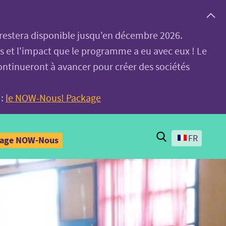
, restera disponible jusqu'en décembre 2026.
es et l'impact que le programme a eu avec eux ! Le
ontinueront à avancer pour créer des sociétés
 :
le NOW-Nous! Package
Search
FR
kage NOW-Nous