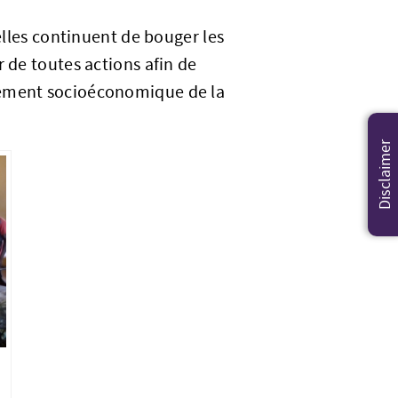
 elles continuent de bouger les
r de toutes actions afin de
pement socioéconomique de la
Disclaimer