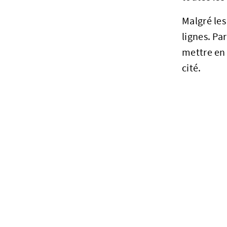
Malgré les
lignes. Pa
mettre en
cité.