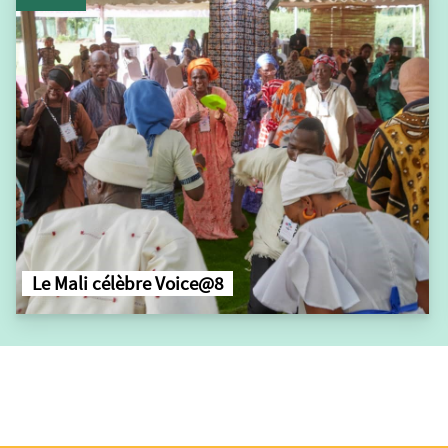
Le Mali célèbre Voice@8