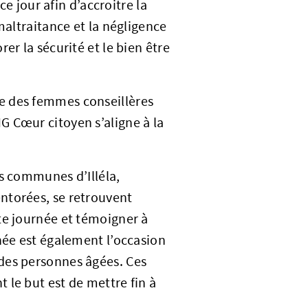
jour afin d’accroitre la
maltraitance et la négligence
er la sécurité et le bien être
e des femmes conseillères
G Cœur citoyen s’aligne à la
es communes d’Illéla,
ntorées, se retrouvent
te journée et témoigner à
née est également l’occasion
des personnes âgées. Ces
 le but est de mettre fin à