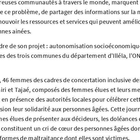
euses communautés à travers le monde, marquent ce 
 de ce problème, de partager des informations sur la 
ouvoir les ressources et services qui peuvent amélior
nnes ainées.
adre de son projet : autonomisation socioéconomiqu
s des trois communes du département d’Illéla, l’ON
t, 46 femmes des cadres de concertation inclusive d
ri et Tajaé, composés des femmes élues et leurs me
en présence des autorités locales pour célébrer cet
sion leur solidarité aux personnes âgées. Cette jour
es élues de présenter aux décideurs, les doléances 
constituent un cri de cœur des personnes âgées dont
 formes de maltraitance dont elles sont victimes.