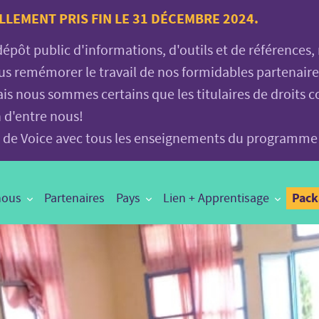
LLEMENT PRIS FIN LE 31 DÉCEMBRE 2024.
 dépôt public d'informations, d'outils et de références
vous remémorer le travail de nos formidables partenair
is nous sommes certains que les titulaires de droits c
n d'entre nous!
age de Voice avec tous les enseignements du programme
Pac
nous
Partenaires
Pays
Lien + Apprentisage