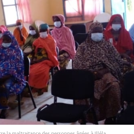
re la maltraitance des personnes âgées à Illéla