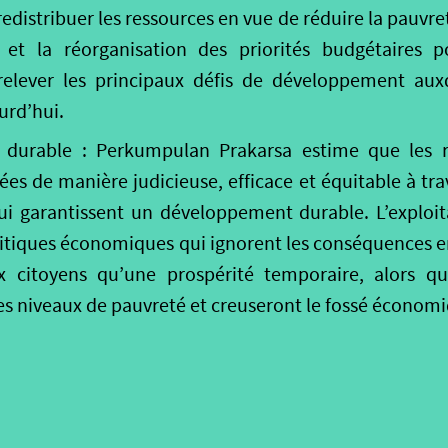
redistribuer les ressources en vue de réduire la pauvret
 et la réorganisation des priorités budgétaires p
elever les principaux défis de développement auxq
urd’hui.
durable : Perkumpulan Prakarsa estime que les re
ées de manière judicieuse, efficace et équitable à tra
ui garantissent un développement durable. L’exploit
olitiques économiques qui ignorent les conséquences
x citoyens qu’une prospérité temporaire, alors qu
s niveaux de pauvreté et creuseront le fossé économ