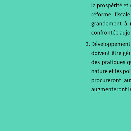
la prospérité et 
réforme fiscale
grandement à r
confrontée aujo
Développement 
doivent être gér
des pratiques q
nature et les p
procureront au
augmenteront le