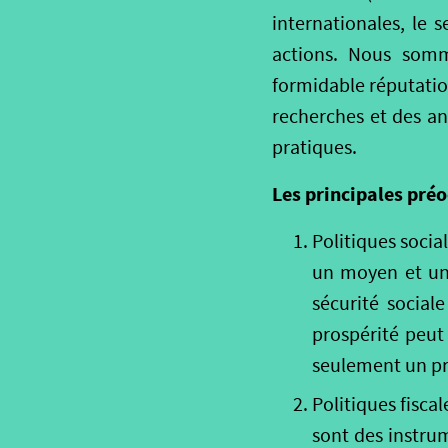
internationales, le 
actions. Nous somm
formidable réputation
recherches et des an
pratiques.
Les principales préo
Politiques socia
un moyen et une
sécurité social
prospérité peut 
seulement un pr
Politiques fisca
sont des instru