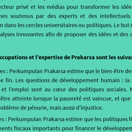
secteur privé et les médias pour transformer les idées
es soutenus par des experts et des intellectuels 
 dans les cercles universitaires ou politiques. Le but
alyses innovantes afin de proposer des idées et des a
ccupations et l’expertise de Prakarsa sont les suiva
les : Perkumpulan Prakarsa estime que le bien-être des 
 fin. Les questions de développement humain : la sa
e et l’emploi sont au cœur des politiques sociales.
être atteinte lorsque la pauvreté est vaincue, et que
oblème de pénurie, mais aussi d’injustice.
les : Perkumpulan Prakarsa estime que les politiques f
ments fiscaux importants pour financer le développem