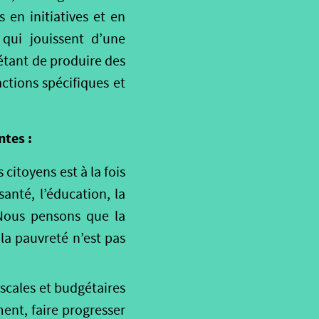
 en initiatives et en
qui jouissent d’une
 étant de produire des
ctions spécifiques et
ntes :
citoyens est à la fois
nté, l’éducation, la
 Nous pensons que la
 la pauvreté n’est pas
iscales et budgétaires
ent, faire progresser