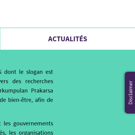
ACTUALITÉS
 dont le slogan est
vers des recherches
Disclaimer
erkumpulan Prakarsa
 de bien-être, afin de
ec les gouvernements
és, les organisations