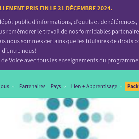
LLEMENT PRIS FIN LE 31 DÉCEMBRE 2024.
 dépôt public d'informations, d'outils et de références
vous remémorer le travail de nos formidables partenair
is nous sommes certains que les titulaires de droits c
n d'entre nous!
age de Voice avec tous les enseignements du programme
Pac
nous
Partenaires
Pays
Lien + Apprentisage