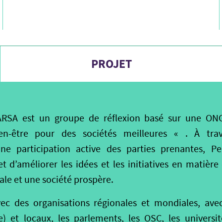
PROJET
SA est un groupe de réflexion basé sur une ONG
bien-être pour des sociétés meilleures « . À tra
ne participation active des parties prenantes, P
et d’améliorer les idées et les initiatives en matière
iale et une société prospère.
ec des organisations régionales et mondiales, av
) et locaux, les parlements, les OSC, les universit