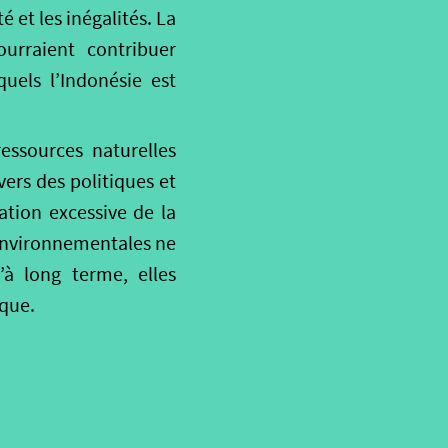
é et les inégalités. La
ourraient contribuer
uels l’Indonésie est
ssources naturelles
vers des politiques et
ation excessive de la
 environnementales ne
’à long terme, elles
ique.