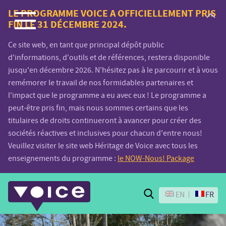
Voice.Global
LE PROGRAMME VOICE A OFFICIELLEMENT PRIS
FIN LE 31 DÉCEMBRE 2024.
website
Ce site web, en tant que principal dépôt public
d'informations, d'outils et de références, restera disponible
jusqu'en décembre 2026. N'hésitez pas à le parcourir et à vous
remémorer le travail de nos formidables partenaires et
l'impact que le programme a eu avec eux ! Le programme a
peut-être pris fin, mais nous sommes certains que les
titulaires de droits continueront à avancer pour créer des
sociétés réactives et inclusives pour chacun d'entre nous!
Veuillez visiter le site web Héritage de Voice avec tous les
enseignements du programme :
le NOW-Nous! Package
Search
EN
FR