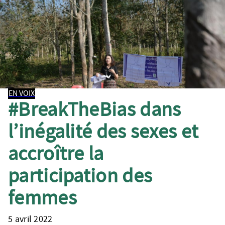
EN VOIX
#BreakTheBias dans
l’inégalité des sexes et
accroître la
participation des
femmes
5 avril 2022