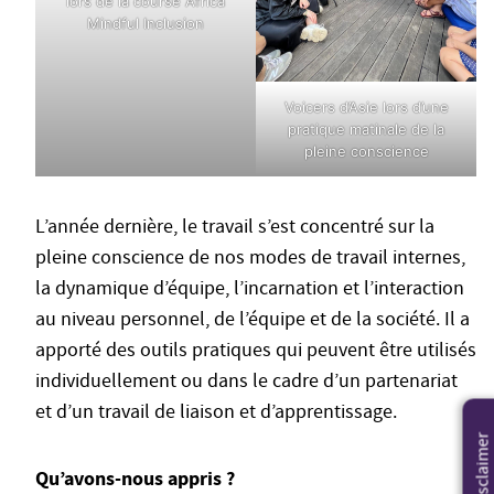
lors de la course Africa
Mindful Inclusion
Voicers d’Asie lors d’une
pratique matinale de la
pleine conscience
L’année dernière, le travail s’est concentré sur la
pleine conscience de nos modes de travail internes,
la dynamique d’équipe, l’incarnation et l’interaction
au niveau personnel, de l’équipe et de la société. Il a
apporté des outils pratiques qui peuvent être utilisés
individuellement ou dans le cadre d’un partenariat
et d’un travail de liaison et d’apprentissage.
Disclaimer
Qu’avons-nous appris ?