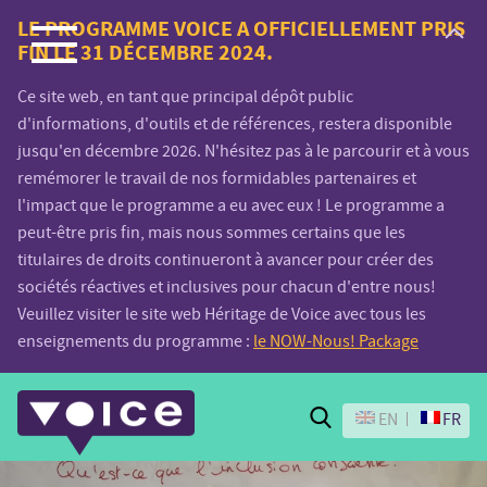
Voice.Global
LE PROGRAMME VOICE A OFFICIELLEMENT PRIS
FIN LE 31 DÉCEMBRE 2024.
website
Ce site web, en tant que principal dépôt public
d'informations, d'outils et de références, restera disponible
jusqu'en décembre 2026. N'hésitez pas à le parcourir et à vous
remémorer le travail de nos formidables partenaires et
l'impact que le programme a eu avec eux ! Le programme a
peut-être pris fin, mais nous sommes certains que les
titulaires de droits continueront à avancer pour créer des
sociétés réactives et inclusives pour chacun d'entre nous!
Veuillez visiter le site web Héritage de Voice avec tous les
enseignements du programme :
le NOW-Nous! Package
Search
EN
FR