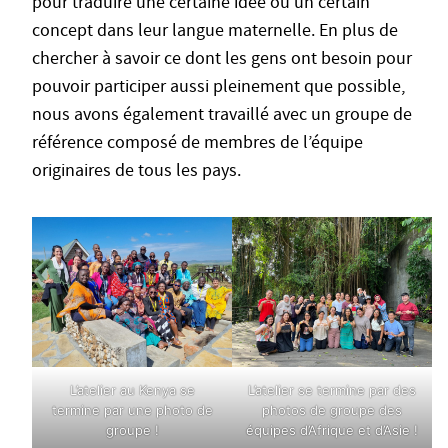
pour traduire une certaine idée ou un certain
concept dans leur langue maternelle. En plus de
chercher à savoir ce dont les gens ont besoin pour
pouvoir participer aussi pleinement que possible,
nous avons également travaillé avec un groupe de
référence composé de membres de l’équipe
originaires de tous les pays.
L’atelier au Kenya se
L’atelier se termine par des
termine par une photo de
photos de groupe des
groupe !
équipes d’Afrique et d’Asie !