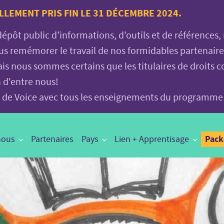
LLEMENT PRIS FIN LE 31 DÉCEMBRE 2024.
 dépôt public d'informations, d'outils et de références
vous remémorer le travail de nos formidables partenair
is nous sommes certains que les titulaires de droits c
n d'entre nous!
age de Voice avec tous les enseignements du programme
Pac
nous
Partenaires
Pays
Lien + Apprentisage