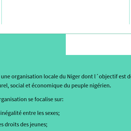
ne organisation locale du Niger dont l´objectif est d
el, social et économique du peuple nigérien.
rganisation se focalise sur:
’inégalité entre les sexes;
s droits des jeunes;