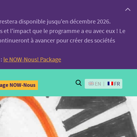
, restera disponible jusqu'en décembre 2026.
es et l'impact que le programme a eu avec eux ! Le
ontinueront à avancer pour créer des sociétés
 :
le NOW-Nous! Package
Search
EN
FR
kage NOW-Nous