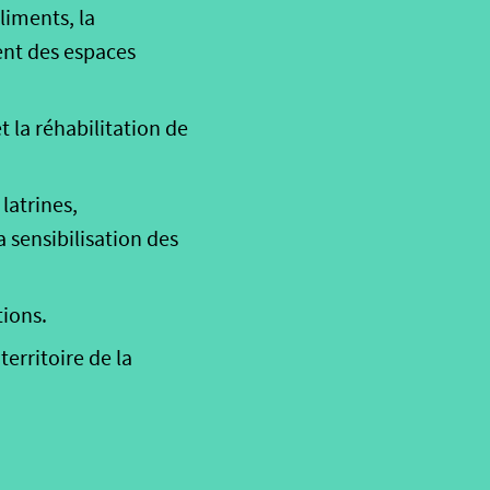
aliments, la
ent des espaces
t la réhabilitation de
latrines,
sensibilisation des
tions.
erritoire de la