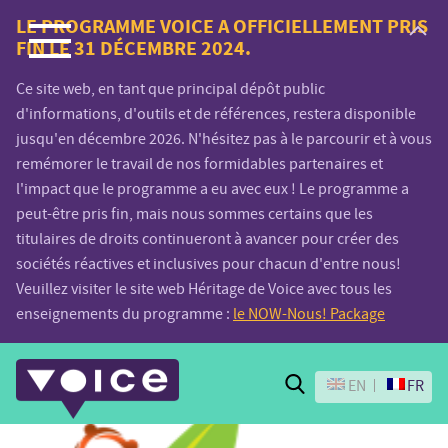
Voice.Global
LE PROGRAMME VOICE A OFFICIELLEMENT PRIS
FIN LE 31 DÉCEMBRE 2024.
website
Ce site web, en tant que principal dépôt public
d'informations, d'outils et de références, restera disponible
jusqu'en décembre 2026. N'hésitez pas à le parcourir et à vous
remémorer le travail de nos formidables partenaires et
l'impact que le programme a eu avec eux ! Le programme a
peut-être pris fin, mais nous sommes certains que les
titulaires de droits continueront à avancer pour créer des
sociétés réactives et inclusives pour chacun d'entre nous!
Veuillez visiter le site web Héritage de Voice avec tous les
enseignements du programme :
le NOW-Nous! Package
Search
EN
FR