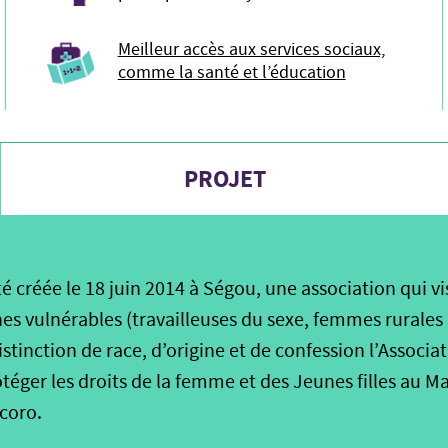
Meilleur accès aux services sociaux,
comme la santé et l’éducation
PROJET
é créée le 18 juin 2014 à Ségou, une association qui vis
 vulnérables (travailleuses du sexe, femmes rurales e
istinction de race, d’origine et de confession l’Associa
éger les droits de la femme et des Jeunes filles au Mal
coro.