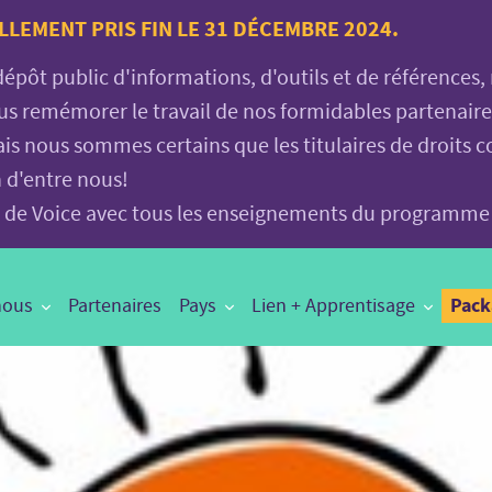
LLEMENT PRIS FIN LE 31 DÉCEMBRE 2024.
 dépôt public d'informations, d'outils et de références
vous remémorer le travail de nos formidables partenair
is nous sommes certains que les titulaires de droits c
n d'entre nous!
age de Voice avec tous les enseignements du programme
Pac
nous
Partenaires
Pays
Lien + Apprentisage