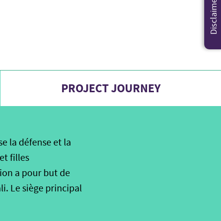
Disclaimer
PROJECT JOURNEY
e la défense et la
t filles
tion a pour but de
i. Le siège principal