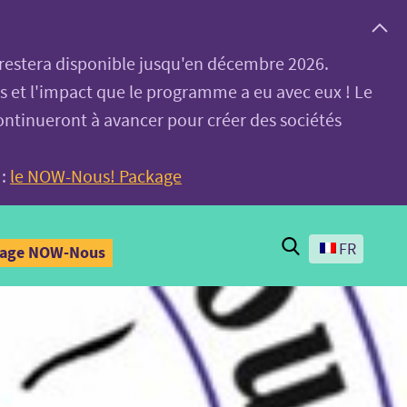
, restera disponible jusqu'en décembre 2026.
es et l'impact que le programme a eu avec eux ! Le
ontinueront à avancer pour créer des sociétés
 :
le NOW-Nous! Package
Search
FR
kage NOW-Nous