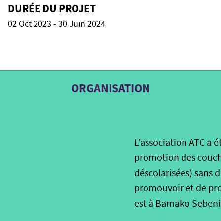
DURÉE DU PROJET
02 Oct 2023 - 30 Juin 2024
ORGANISATION
L’association ATC a ét
promotion des couches
déscolarisées) sans d
promouvoir et de prot
est à Bamako Sebeni