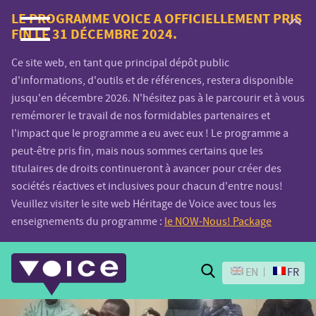
Voice.Global
LE PROGRAMME VOICE A OFFICIELLEMENT PRIS
FIN LE 31 DÉCEMBRE 2024.
website
Ce site web, en tant que principal dépôt public
d'informations, d'outils et de références, restera disponible
jusqu'en décembre 2026. N'hésitez pas à le parcourir et à vous
remémorer le travail de nos formidables partenaires et
l'impact que le programme a eu avec eux ! Le programme a
peut-être pris fin, mais nous sommes certains que les
titulaires de droits continueront à avancer pour créer des
sociétés réactives et inclusives pour chacun d'entre nous!
Veuillez visiter le site web Héritage de Voice avec tous les
enseignements du programme :
le NOW-Nous! Package
Search
EN
FR