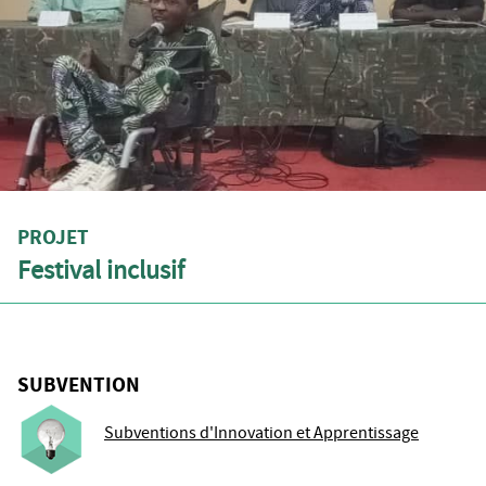
PROJET
Festival inclusif
SUBVENTION
Subventions d'Innovation et Apprentissage