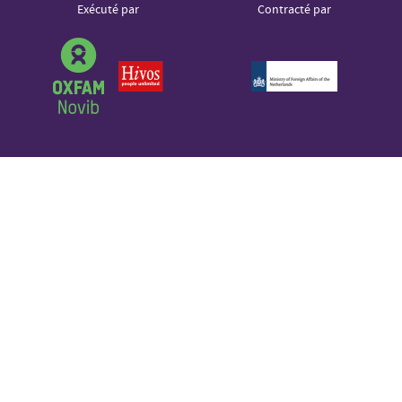
Logos
Exécuté par
Contracté par
Sound Cloud
partenaires
Partner
logo
Partner
Partner
logo
logo