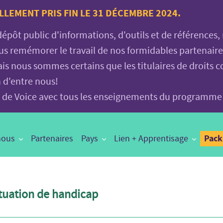
LLEMENT PRIS FIN LE 31 DÉCEMBRE 2024.
 dépôt public d'informations, d'outils et de références
vous remémorer le travail de nos formidables partenair
is nous sommes certains que les titulaires de droits c
n d'entre nous!
age de Voice avec tous les enseignements du programme
Pac
nous
Partenaires
Pays
Lien + Apprentisage
ituation de handicap