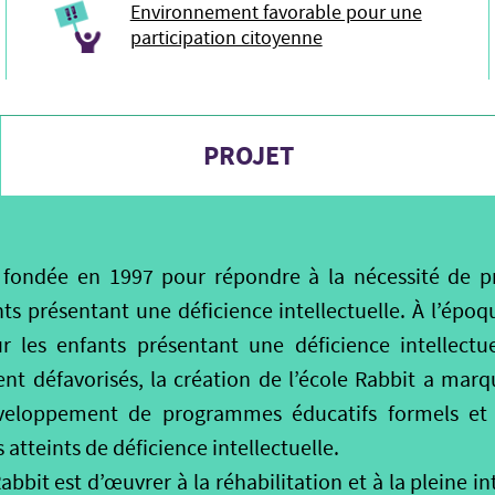
Environnement favorable pour une
participation citoyenne
PROJET
é fondée en 1997 pour répondre à la nécessité de pr
s présentant une déficience intellectuelle. À l’époqu
ur les enfants présentant une déficience intellectu
t défavorisés, la création de l’école Rabbit a mar
éveloppement de programmes éducatifs formels et 
tteints de déficience intellectuelle.
Rabbit est d’œuvrer à la réhabilitation et à la pleine i