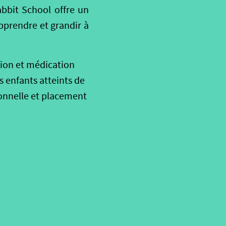
abbit School offre un
apprendre et grandir à
tion et médication
s enfants atteints de
ionnelle et placement