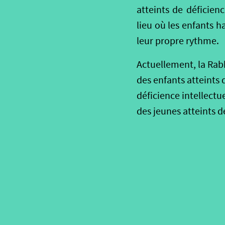
atteints de déficien
lieu où les enfants h
leur propre rythme.
Actuellement, la Rab
des enfants atteints d
déficience intellectu
des jeunes atteints de