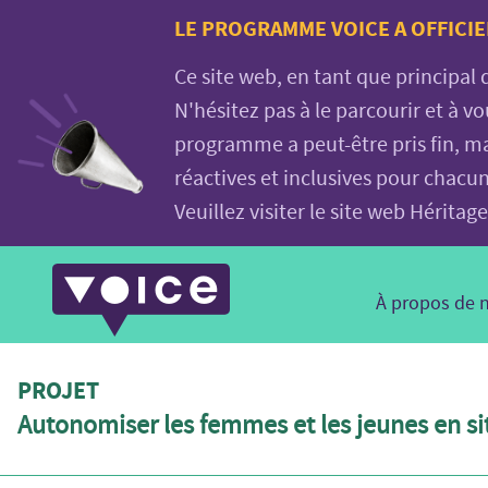
Voice.Global
LE PROGRAMME VOICE A OFFICIE
website
Ce site web, en tant que principal
N'hésitez pas à le parcourir et à 
programme a peut-être pris fin, ma
réactives et inclusives pour chacu
Veuillez visiter le site web Hérit
Main
À propos de 
Navigation
PROJET
Autonomiser les femmes et les jeunes en s