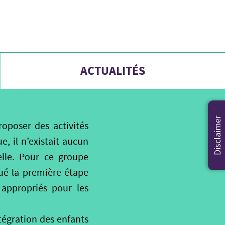
ACTUALITÉS
Disclaimer
oposer des activités
e, il n’existait aucun
elle. Pour ce groupe
qué la première étape
appropriés pour les
ntégration des enfants