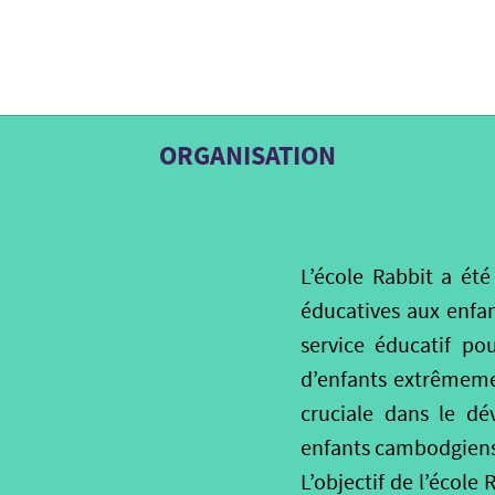
ORGANISATION
L’école Rabbit a ét
éducatives aux enfant
service éducatif po
d’enfants extrêmemen
cruciale dans le d
enfants cambodgiens a
L’objectif de l’école 