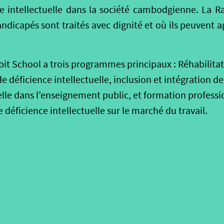
ce intellectuelle dans la société cambodgienne. La R
andicapés sont traités avec dignité et où ils peuvent 
bit School a trois programmes principaux : Réhabilita
e déficience intellectuelle, inclusion et intégration de
elle dans l’enseignement public, et formation profess
 déficience intellectuelle sur le marché du travail.