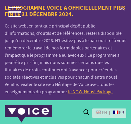
Voice.Global
LE PROGRAMME VOICE A OFFICIELLEMENT PRIS
FIN LE 31 DÉCEMBRE 2024.
website
Ce site web, en tant que principal dépôt public
d'informations, d'outils et de références, restera disponible
jusqu'en décembre 2026. N'hésitez pas à le parcourir et à vous
remémorer le travail de nos formidables partenaires et
l'impact que le programme a eu avec eux ! Le programme a
peut-être pris fin, mais nous sommes certains que les
titulaires de droits continueront à avancer pour créer des
sociétés réactives et inclusives pour chacun d'entre nous!
Veuillez visiter le site web Héritage de Voice avec tous les
enseignements du programme :
le NOW-Nous! Package
Search
EN
FR