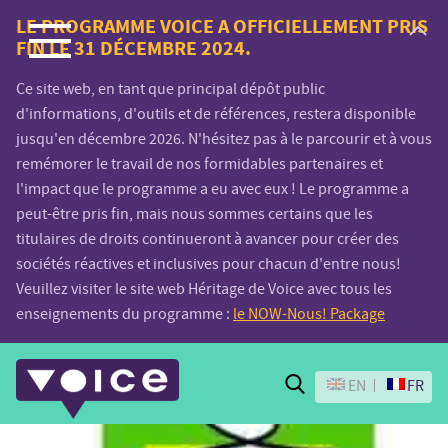
Voice.Global
LE PROGRAMME VOICE A OFFICIELLEMENT PRIS
FIN LE 31 DÉCEMBRE 2024.
website
Ce site web, en tant que principal dépôt public
d'informations, d'outils et de références, restera disponible
jusqu'en décembre 2026. N'hésitez pas à le parcourir et à vous
remémorer le travail de nos formidables partenaires et
l'impact que le programme a eu avec eux ! Le programme a
peut-être pris fin, mais nous sommes certains que les
titulaires de droits continueront à avancer pour créer des
sociétés réactives et inclusives pour chacun d'entre nous!
Veuillez visiter le site web Héritage de Voice avec tous les
enseignements du programme :
le NOW-Nous! Package
Search
EN
FR