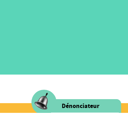
Dénonciateur
Voice s'engage à fournir un milieu
SUIVEZ NOUS
rassurant remplis d'intégrité et de