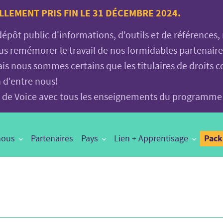
LLEMENT PRIS FIN LE 31 DÉCEMBRE 2024.
 dépôt public d'informations, d'outils et de références
vous remémorer le travail de nos formidables partenair
is nous sommes certains que les titulaires de droits c
n d'entre nous!
age de Voice avec tous les enseignements du programme
Pac
nous
Partenaires
Pays
Lien + Apprentisage