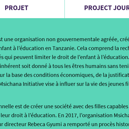
PROJET
PROJECT JOU
est une organisation non gouvernementale agréée, cré
enfant à l’éducation en Tanzanie. Cela comprend la re
és qui peuvent limiter le droit de l’enfant à l’éducation. 
 inhérent soit donné à tous les êtres humains sans ten
ur la base des conditions économiques, de la justificat
Msichana Initiative vise à influer sur la vie des jeunes 
nelle est de créer une société avec des filles capables 
leur droit à l’éducation. En 2017, l’organisation Msic
eur directeur Rebeca Gyumi a remporté un procès histor