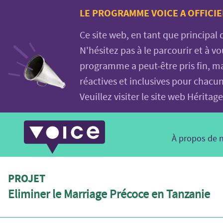
Voice.Global
LE PROGRAMME VOICE A OFFICIE
website
Ce site web, en tant que principal
N'hésitez pas à le parcourir et à 
programme a peut-être pris fin, ma
réactives et inclusives pour chacu
Veuillez visiter le site web Hérit
Main
À propos de 
Navigation
PROJET
Eliminer le Marriage Précoce en Tanzanie