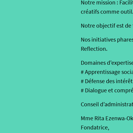
Notre mission : Facili
créatifs comme outil
Notre objectif est d
Nos initiatives phare
Reflection.
Domaines d’expertise
# Apprentissage soci
# Défense des intérêt
# Dialogue et compré
Conseil d’administrat
Mme Rita Ezenwa-O
Fondatrice,