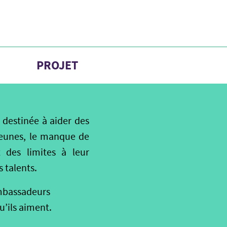
PROJET
 destinée à aider des
 jeunes, le manque de
 des limites à leur
 talents.
ambassadeurs
u’ils aiment.