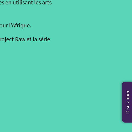
 en utilisant les arts
ur l’Afrique.
oject Raw et la série
Disclaimer