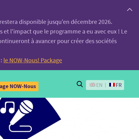
, restera disponible jusqu'en décembre 2026.
es et l'impact que le programme a eu avec eux ! Le
ontinueront à avancer pour créer des sociétés
 :
le NOW-Nous! Package
Search
EN
FR
kage NOW-Nous