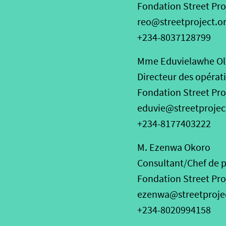
Fondation Street Pro
reo@streetproject.o
+234-8037128799
Mme Eduvielawhe Ol
Directeur des opérat
Fondation Street Pro
eduvie@streetprojec
+234-8177403222
M. Ezenwa Okoro
Consultant/Chef de 
Fondation Street Pro
ezenwa@streetprojec
+234-8020994158