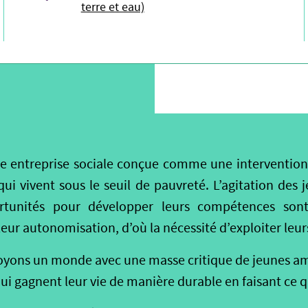
terre et eau)
ne entreprise sociale conçue comme une intervention
ui vivent sous le seuil de pauvreté. L’agitation des
ortunités pour développer leurs compétences sont
ur autonomisation, d’où la nécessité d’exploiter leurs
 voyons un monde avec une masse critique de jeunes 
i gagnent leur vie de manière durable en faisant ce q