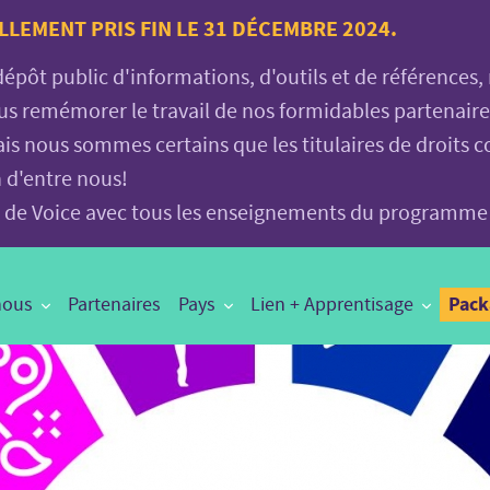
LLEMENT PRIS FIN LE 31 DÉCEMBRE 2024.
 dépôt public d'informations, d'outils et de références
vous remémorer le travail de nos formidables partenair
is nous sommes certains que les titulaires de droits c
n d'entre nous!
age de Voice avec tous les enseignements du programme
Pac
nous
Partenaires
Pays
Lien + Apprentisage