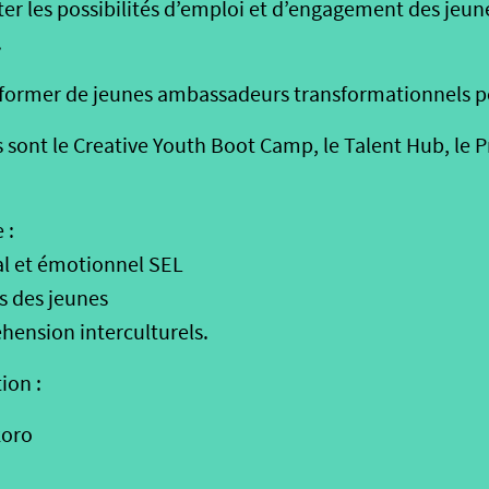
ter les possibilités d’emploi et d’engagement des jeunes
.
e former de jeunes ambassadeurs transformationnels po
s sont le Creative Youth Boot Camp, le Talent Hub, le Pr
 :
al et émotionnel SEL
s des jeunes
hension interculturels.
ion :
koro