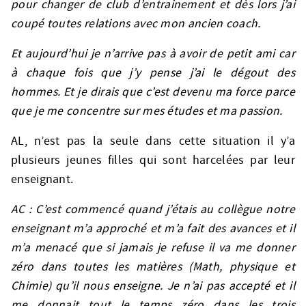
pour changer de club d’entrainement et dès lors j’ai
coupé toutes relations avec mon ancien coach.
Et aujourd’hui je n’arrive pas à avoir de petit ami car
à chaque fois que j’y pense j’ai le dégout des
hommes. Et je dirais que c’est devenu ma force parce
que je me concentre sur mes études et ma passion.
AL, n’est pas la seule dans cette situation il y’a
plusieurs jeunes filles qui sont harcelées par leur
enseignant.
AC : C’est commencé quand j’étais au collègue notre
enseignant m’a approché et m’a fait des avances et il
m’a menacé que si jamais je refuse il va me donner
zéro dans toutes les matières (Math, physique et
Chimie) qu’il nous enseigne. Je n’ai pas accepté et il
me donnait tout le temps zéro dans les trois