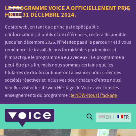
Voice.Global
LE PROGRAMME VOICE A OFFICIELLEMENT PRIS
FIN LE 31 DÉCEMBRE 2024.
website
Ce site web, en tant que principal dépôt public
d'informations, d'outils et de références, restera disponible
jusqu'en décembre 2026. N'hésitez pas à le parcourir et à vous
remémorer le travail de nos formidables partenaires et
l'impact que le programme a eu avec eux ! Le programme a
peut-être pris fin, mais nous sommes certains que les
titulaires de droits continueront à avancer pour créer des
sociétés réactives et inclusives pour chacun d'entre nous!
Veuillez visiter le site web Héritage de Voice avec tous les
enseignements du programme :
le NOW-Nous! Package
Search
EN
FR