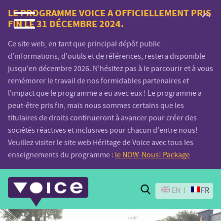
Voice.Global
LE PROGRAMME VOICE A OFFICIELLEMENT PRIS
FIN LE 31 DÉCEMBRE 2024.
website
Ce site web, en tant que principal dépôt public
d'informations, d'outils et de références, restera disponible
jusqu'en décembre 2026. N'hésitez pas à le parcourir et à vous
remémorer le travail de nos formidables partenaires et
l'impact que le programme a eu avec eux ! Le programme a
peut-être pris fin, mais nous sommes certains que les
titulaires de droits continueront à avancer pour créer des
sociétés réactives et inclusives pour chacun d'entre nous!
Veuillez visiter le site web Héritage de Voice avec tous les
enseignements du programme :
le NOW-Nous! Package
Search
EN
FR