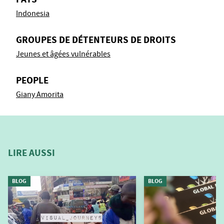
Indonesia
GROUPES DE DÉTENTEURS DE DROITS
Jeunes et âgées vulnérables
PEOPLE
Giany Amorita
LIRE AUSSI
BLOG
BLOG