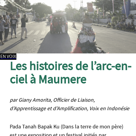
EN VOIX
Les histoires de l’arc-en-
ciel à Maumere
par Giany Amorita, Officier de Liaison,
d’Apprentissage et d’Amplification, Voix en Indonésie
Pada Tanah Bapak Ku (Dans la terre de mon père)
est une exposition et un festival initiés par