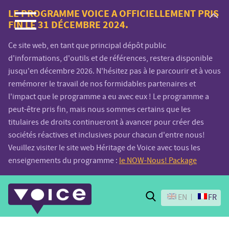
Voice.Global
LE PROGRAMME VOICE A OFFICIELLEMENT PRIS
FIN LE 31 DÉCEMBRE 2024.
website
Ce site web, en tant que principal dépôt public
d'informations, d'outils et de références, restera disponible
jusqu'en décembre 2026. N'hésitez pas à le parcourir et à vous
remémorer le travail de nos formidables partenaires et
l'impact que le programme a eu avec eux ! Le programme a
peut-être pris fin, mais nous sommes certains que les
titulaires de droits continueront à avancer pour créer des
sociétés réactives et inclusives pour chacun d'entre nous!
Veuillez visiter le site web Héritage de Voice avec tous les
enseignements du programme :
le NOW-Nous! Package
Search
EN
FR