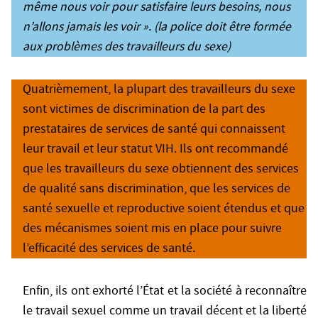
même nous voir pour satisfaire leurs besoins, nous
n’allons jamais les voir ».
(la police doit être formée
aux problèmes des travailleurs du sexe)
Quatrièmement, la plupart des travailleurs du sexe
sont victimes de discrimination de la part des
prestataires de services de santé qui connaissent
leur travail et leur statut VIH. Ils ont recommandé
que les travailleurs du sexe obtiennent des services
de qualité sans discrimination, que les services de
santé sexuelle et reproductive soient étendus et que
des mécanismes soient mis en place pour suivre
l’efficacité des services de santé.
Enfin, ils ont exhorté l’État et la société à reconnaître
le travail sexuel comme un travail décent et la liberté