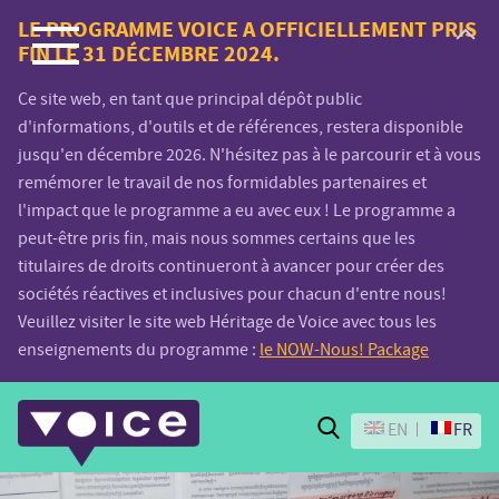
Voice.Global
LE PROGRAMME VOICE A OFFICIELLEMENT PRIS
FIN LE 31 DÉCEMBRE 2024.
website
Ce site web, en tant que principal dépôt public
d'informations, d'outils et de références, restera disponible
jusqu'en décembre 2026. N'hésitez pas à le parcourir et à vous
remémorer le travail de nos formidables partenaires et
l'impact que le programme a eu avec eux ! Le programme a
peut-être pris fin, mais nous sommes certains que les
titulaires de droits continueront à avancer pour créer des
sociétés réactives et inclusives pour chacun d'entre nous!
Veuillez visiter le site web Héritage de Voice avec tous les
enseignements du programme :
le NOW-Nous! Package
Search
EN
FR