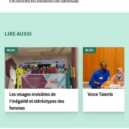
Personnes en situation de handicap
LIRE AUSSI
BLOG
BLOG
Les visages invisibles de
Voice Talents
l’inégalité et stéréotypes des
femmes