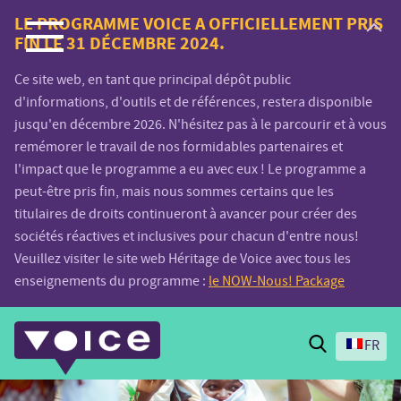
Voice.Global
LE PROGRAMME VOICE A OFFICIELLEMENT PRIS
FIN LE 31 DÉCEMBRE 2024.
website
Ce site web, en tant que principal dépôt public
d'informations, d'outils et de références, restera disponible
jusqu'en décembre 2026. N'hésitez pas à le parcourir et à vous
remémorer le travail de nos formidables partenaires et
l'impact que le programme a eu avec eux ! Le programme a
peut-être pris fin, mais nous sommes certains que les
titulaires de droits continueront à avancer pour créer des
sociétés réactives et inclusives pour chacun d'entre nous!
Veuillez visiter le site web Héritage de Voice avec tous les
enseignements du programme :
le NOW-Nous! Package
Search
FR