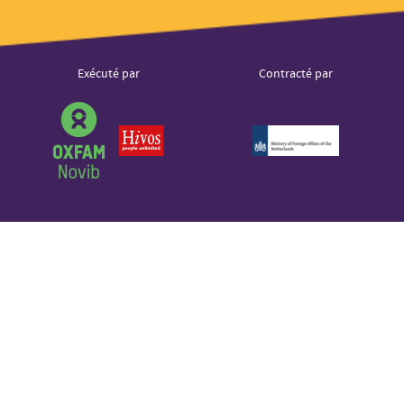
LinkedIn
Youtube
Logos
Exécuté par
Contracté par
Sound Cloud
partenaires
Partner
logo
Partner
Partner
logo
logo