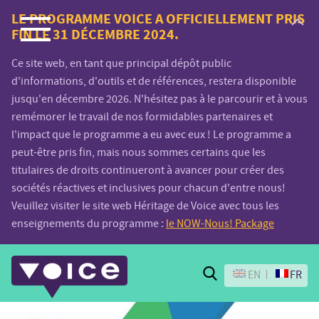
Voice.Global
LE PROGRAMME VOICE A OFFICIELLEMENT PRIS
FIN LE 31 DÉCEMBRE 2024.
website
Ce site web, en tant que principal dépôt public
d'informations, d'outils et de références, restera disponible
jusqu'en décembre 2026. N'hésitez pas à le parcourir et à vous
remémorer le travail de nos formidables partenaires et
l'impact que le programme a eu avec eux ! Le programme a
peut-être pris fin, mais nous sommes certains que les
titulaires de droits continueront à avancer pour créer des
sociétés réactives et inclusives pour chacun d'entre nous!
Veuillez visiter le site web Héritage de Voice avec tous les
enseignements du programme :
le NOW-Nous! Package
Search
EN
FR