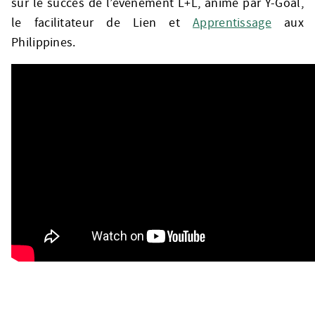
sur le succès de l’événement L+L, animé par Y-Goal,
le facilitateur de Lien et
Apprentissage
aux
Philippines.