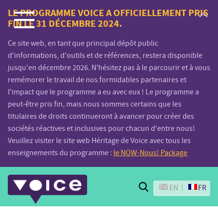
Voice.Global
LE PROGRAMME VOICE A OFFICIELLEMENT PRIS
FIN LE 31 DÉCEMBRE 2024.
website
Ce site web, en tant que principal dépôt public
d'informations, d'outils et de références, restera disponible
jusqu'en décembre 2026. N'hésitez pas à le parcourir et à vous
remémorer le travail de nos formidables partenaires et
l'impact que le programme a eu avec eux ! Le programme a
peut-être pris fin, mais nous sommes certains que les
titulaires de droits continueront à avancer pour créer des
sociétés réactives et inclusives pour chacun d'entre nous!
Veuillez visiter le site web Héritage de Voice avec tous les
enseignements du programme :
le NOW-Nous! Package
Search
EN
FR