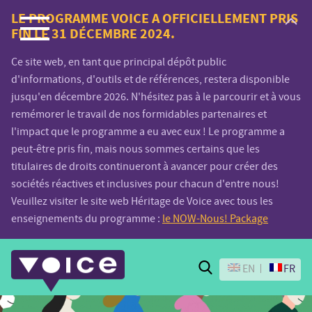
Voice.Global
LE PROGRAMME VOICE A OFFICIELLEMENT PRIS
FIN LE 31 DÉCEMBRE 2024.
website
Ce site web, en tant que principal dépôt public
d'informations, d'outils et de références, restera disponible
jusqu'en décembre 2026. N'hésitez pas à le parcourir et à vous
remémorer le travail de nos formidables partenaires et
l'impact que le programme a eu avec eux ! Le programme a
peut-être pris fin, mais nous sommes certains que les
titulaires de droits continueront à avancer pour créer des
sociétés réactives et inclusives pour chacun d'entre nous!
Veuillez visiter le site web Héritage de Voice avec tous les
enseignements du programme :
le NOW-Nous! Package
Search
EN
FR