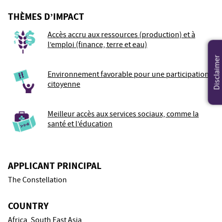
THÈMES D’IMPACT
Accès accru aux ressources (production) et à
l’emploi (finance, terre et eau)
Disclaimer
Environnement favorable pour une participation
citoyenne
Meilleur accès aux services sociaux, comme la
santé et l’éducation
APPLICANT PRINCIPAL
The Constellation
COUNTRY
Africa, South East Asia