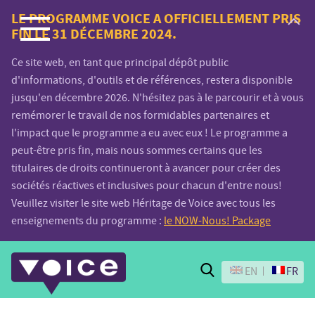
Voice.Global
LE PROGRAMME VOICE A OFFICIELLEMENT PRIS
FIN LE 31 DÉCEMBRE 2024.
website
Ce site web, en tant que principal dépôt public
d'informations, d'outils et de références, restera disponible
jusqu'en décembre 2026. N'hésitez pas à le parcourir et à vous
remémorer le travail de nos formidables partenaires et
l'impact que le programme a eu avec eux ! Le programme a
peut-être pris fin, mais nous sommes certains que les
titulaires de droits continueront à avancer pour créer des
sociétés réactives et inclusives pour chacun d'entre nous!
Veuillez visiter le site web Héritage de Voice avec tous les
enseignements du programme :
le NOW-Nous! Package
Search
EN
FR