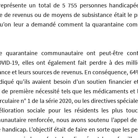
 représente un total de 5 755 personnes handicap
te de revenus ou de moyens de subsistance était le 
qu’on leur a demandé comment la quarantaine comm
e quarantaine communautaire ont peut-être cont
ID-19, elles ont également fait perdre à des millie
nce et leurs sources de revenus. En conséquence, 64
iqué qu’ils avaient besoin d’un soutien financier et
 de première nécessité tels que les médicaments et l
rculaire n° 1 de la série 2020, ou les directives spécial
ioration sociale pour les résidents les plus tou
nautaire renforcée, nous avons soutenu l’appel de
 handicap. L’objectif était de faire en sorte que les