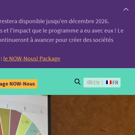
, restera disponible jusqu'en décembre 2026.
es et l'impact que le programme a eu avec eux ! Le
ontinueront à avancer pour créer des sociétés
 :
le NOW-Nous! Package
Search
EN
FR
kage NOW-Nous