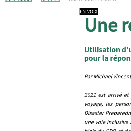
EN VOIX
Une r
Utilisation d
pour la répon
Par Michael Vincent
2021 est arrivé e
voyage, les perso
Disaster Preparedn
une voie inclusive