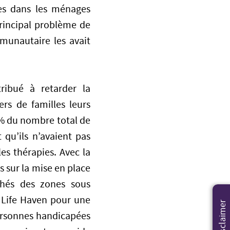
ées dans les ménages
principal problème de
unautaire les avait
ribué à retarder la
rs de familles leurs
% du nombre total de
 qu’ils n’avaient pas
es thérapies. Avec la
es sur la mise en place
chés des zones sous
 Life Haven pour une
Disclaimer
 personnes handicapées