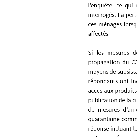
l’enquête, ce qui
interrogés. La per
ces ménages lors
affectés.
Si les mesures d
propagation du COV
moyens de subsista
répondants ont ind
accès aux produits
publication de la ci
de mesures d’amél
quarantaine commu
réponse incluant le