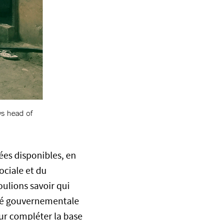
es disponibles, en
ociale et du
lions savoir qui
ité gouvernementale
ur compléter la base