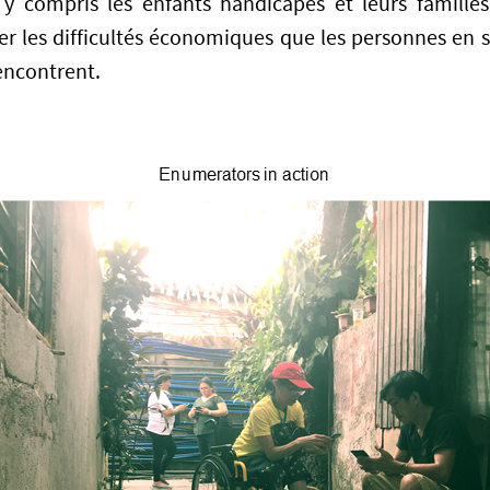
 y compris les enfants handicapés et leurs familles
r les difficultés économiques que les personnes en 
encontrent.