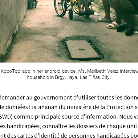
demander au gouvernement d’utiliser toutes les donné
 de données Listahanan du ministère de la Protection s
WD) comme principale source d’information. Nous vou
nes handicapées, connaître les dossiers de chaque un
rant des cartes d’identité de personnes handicapées po