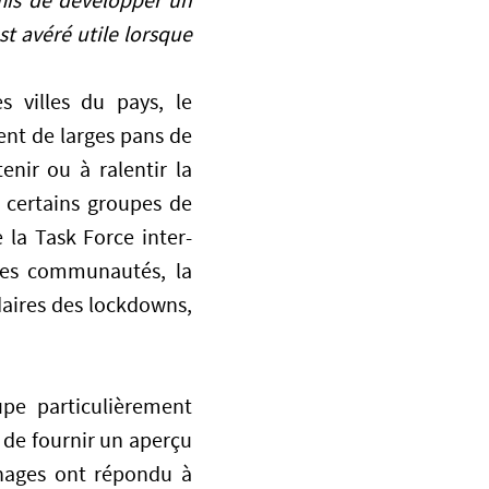
mis de développer un
t avéré utile lorsque
 villes du pays, le
ent de larges pans de
enir ou à ralentir la
é certains groupes de
la Task Force inter-
les communautés, la
ndaires des lockdowns,
pe particulièrement
 de fournir un aperçu
énages ont répondu à