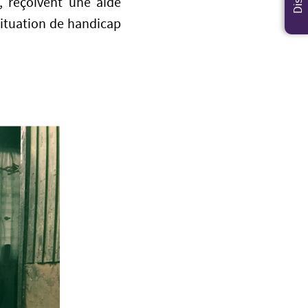
, reçoivent une aide
situation de handicap