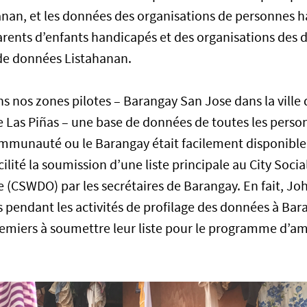
nan, et les données des organisations de personnes h
arents d’enfants handicapés et des organisations des 
de données Listahanan.
 nos zones pilotes – Barangay San Jose dans la ville 
 de Las Piñas – une base de données de toutes les per
ommunauté ou le Barangay était facilement disponible
cilité la soumission d’une liste principale au City Soci
(CSWDO) par les secrétaires de Barangay. En fait, Joh
 pendant les activités de profilage des données à Bara
premiers à soumettre leur liste pour le programme d’am