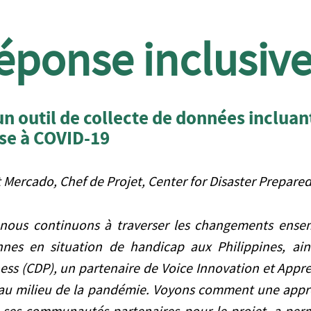
éponse inclusiv
’un outil de collecte de données incluan
se à COVID-19
 Mercado, Chef de Projet, Center for Disaster Prepare
t nous continuons à traverser les changements ense
nnes en situation de handicap aux Philippines, ain
ess (CDP), un partenaire de Voice Innovation et Appre
 au milieu de la pandémie. Voyons comment une appro