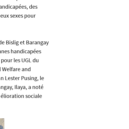
andicapées, des
deux sexes pour
de Bislig et Barangay
sonnes handicapées
 pour les UGL du
al Welfare and
n Lester Pusing, le
ngay, Ilaya, a noté
élioration sociale