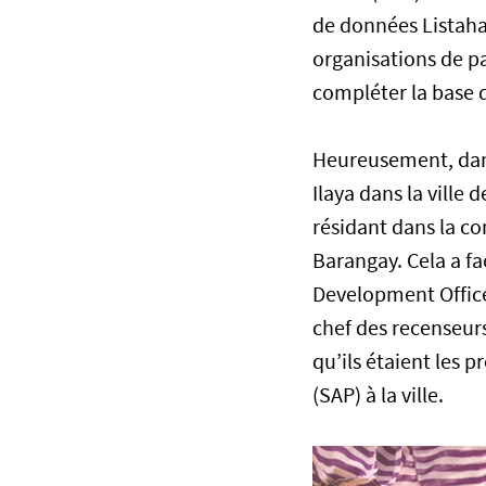
de données Listaha
organisations de p
compléter la base 
Heureusement, dans
Ilaya dans la ville
résidant dans la c
Barangay. Cela a fa
Development Office 
chef des recenseurs
qu’ils étaient les 
(SAP) à la ville.