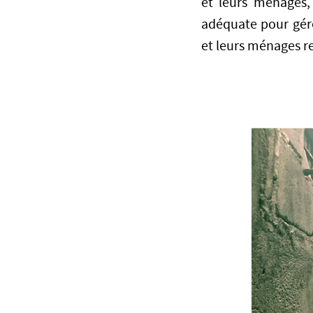
et leurs ménages,
adéquate pour gére
et leurs ménages r