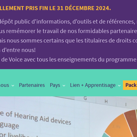
LLEMENT PRIS FIN LE 31 DÉCEMBRE 2024.
 dépôt public d'informations, d'outils et de références
vous remémorer le travail de nos formidables partenair
is nous sommes certains que les titulaires de droits c
n d'entre nous!
age de Voice avec tous les enseignements du programme
Pac
nous
Partenaires
Pays
Lien + Apprentisage