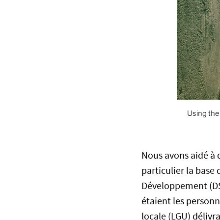
Nous avons aidé à 
particulier la base
Développement (DS
étaient les person
locale (LGU) déliv