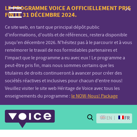
Voice.Global
LE PROGRAMME VOICE A OFFICIELLEMENT PRIS
FIN LE 31 DÉCEMBRE 2024.
website
Ce site web, en tant que principal dépôt public
d'informations, d'outils et de références, restera disponible
jusqu'en décembre 2026. N'hésitez pas à le parcourir et à vous
remémorer le travail de nos formidables partenaires et
l'impact que le programme a eu avec eux ! Le programme a
peut-être pris fin, mais nous sommes certains que les
titulaires de droits continueront à avancer pour créer des
sociétés réactives et inclusives pour chacun d'entre nous!
Veuillez visiter le site web Héritage de Voice avec tous les
enseignements du programme :
le NOW-Nous! Package
Search
EN
FR