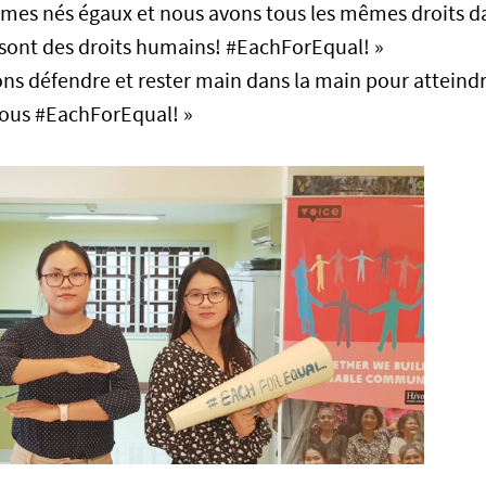
mes nés égaux et nous avons tous les mêmes droits da
sont des droits humains! #EachForEqual! »
s défendre et rester main dans la main pour atteindre 
us #EachForEqual! »