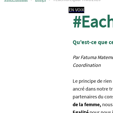
EN VOIX
#Each
Qu’est-ce que ce
Par Fatuma Matemu,
Coordination
Le principe de rien
ancré dans notre tr
partenaires du con
de la femme,
nous
Egalité
pour nous 