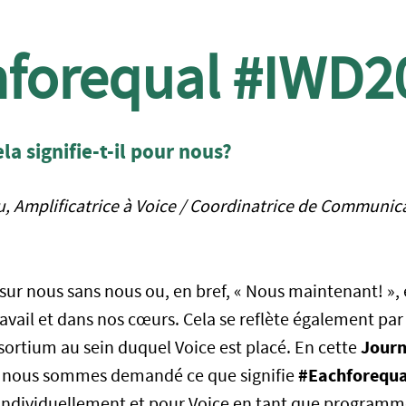
forequal #IWD2
la signifie-t-il pour nous?
 Amplificatrice à Voice / Coordinatrice de Communic
 sur nous sans nous ou, en bref, « Nous maintenant! »
avail et dans nos cœurs. Cela se reflète également par
Journ
sortium au sein duquel Voice est placé. En cette
#Eachforequa
 nous sommes demandé ce que signifie
individuellement et pour Voice en tant que program