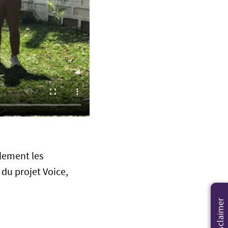
alement les
du projet Voice,
Disclaimer