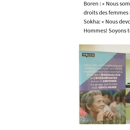
Boren : « Nous som
droits des femmes 
Sokha: « Nous devon
Hommes! Soyons to