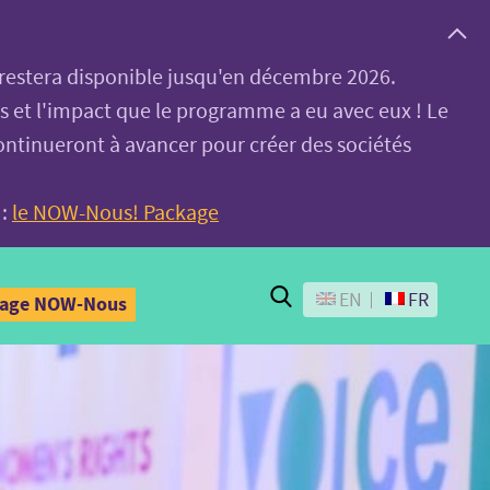
, restera disponible jusqu'en décembre 2026.
es et l'impact que le programme a eu avec eux ! Le
ontinueront à avancer pour créer des sociétés
 :
le NOW-Nous! Package
Search
EN
FR
kage NOW-Nous