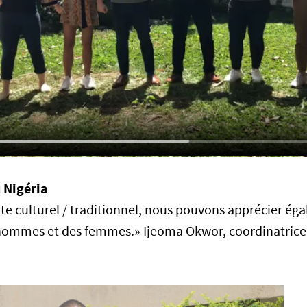
 Nigéria
te culturel / traditionnel, nous pouvons apprécier ég
hommes et des femmes.» Ijeoma Okwor, coordinatrice 