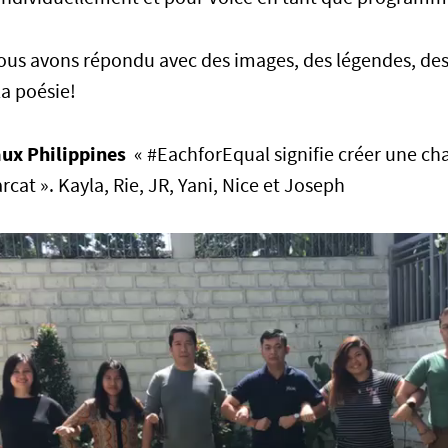
nous avons répondu avec des images, des légendes, des
a poésie!
aux Philippines
« #EachforEqual signifie créer une cha
arcat ». Kayla, Rie, JR, Yani, Nice et Joseph