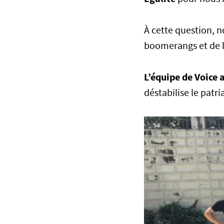
À cette question, 
boomerangs et de l
L’équipe de Voice 
déstabilise le patri