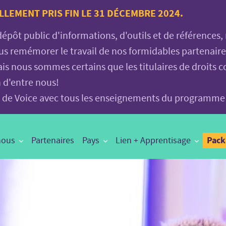
LLEMENT PRIS FIN LE 31 DÉCEMBRE 2024.
 dépôt public d'informations, d'outils et de références
vous remémorer le travail de nos formidables partenair
is nous sommes certains que les titulaires de droits c
n d'entre nous!
age de Voice avec tous les enseignements du programme
Pac
nous
Partenaires
Pays
Lien + Apprentisage