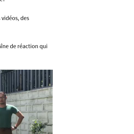
 vidéos, des
îne de réaction qui