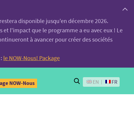
, restera disponible jusqu'en décembre 2026.
es et l'impact que le programme a eu avec eux ! Le
ontinueront à avancer pour créer des sociétés
 :
le NOW-Nous! Package
Search
EN
FR
kage NOW-Nous