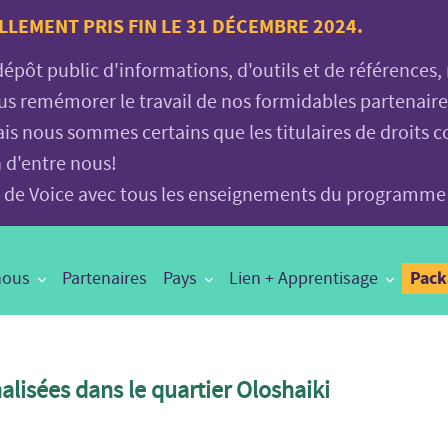
LLEMENT PRIS FIN LE 31 DÉCEMBRE 2024.
 dépôt public d'informations, d'outils et de références
vous remémorer le travail de nos formidables partenair
is nous sommes certains que les titulaires de droits c
n d'entre nous!
age de Voice avec tous les enseignements du programme
Pac
nous
Partenaires
Pays
Lien + Apprentisage
alisées dans le quartier Oloshaiki