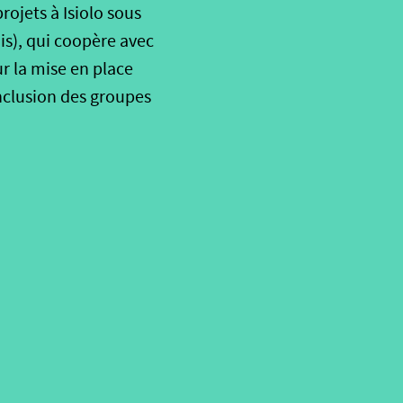
rojets à Isiolo sous
ais), qui coopère avec
r la mise en place
nclusion des groupes