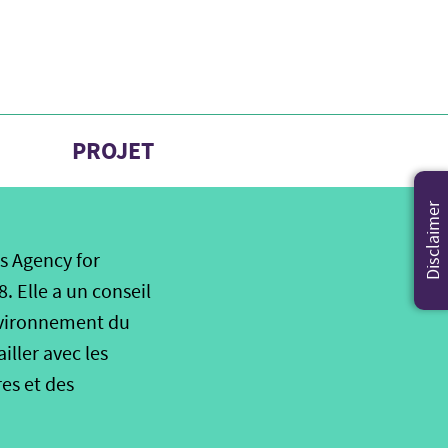
PROJET
Disclaimer
s Agency for
 Elle a un conseil
environnement du
ller avec les
es et des