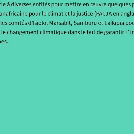
cie à diverses entités pour mettre en œuvre quelques p
panafricaine pour le climat et la justice (PACJA en angl
les comtés d’Isiolo, Marsabit, Samburu et Laikipia pou
 le changement climatique dans le but de garantir l´i
nes.