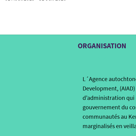
ORGANISATION
L´Agence autochtone 
Development, (AIAD) 
d’administration qui 
gouvernement du comt
communautés au Kenya
marginalisés en veill