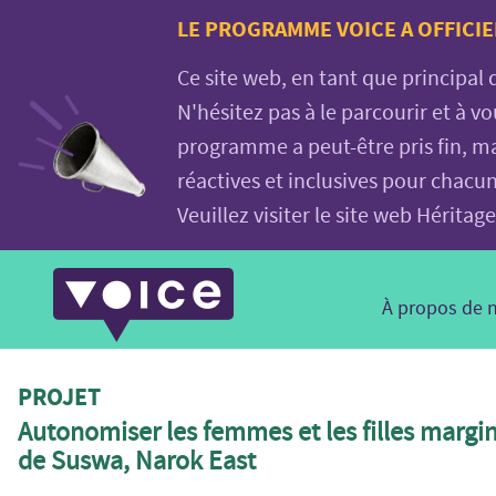
Voice.Global
LE PROGRAMME VOICE A OFFICIE
website
Ce site web, en tant que principal
N'hésitez pas à le parcourir et à 
programme a peut-être pris fin, ma
réactives et inclusives pour chacu
Veuillez visiter le site web Hérit
Main
À propos de 
Navigation
PROJET
Autonomiser les femmes et les filles margin
de Suswa, Narok East