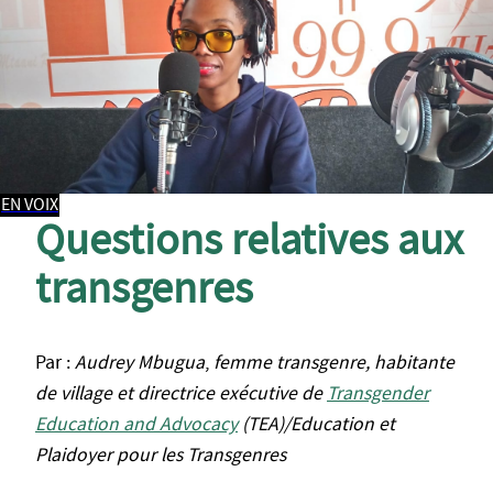
EN VOIX
Questions relatives aux
transgenres
Par :
Audrey Mbugua
,
femme transgenre, habitante
de village et directrice exécutive de
Transgender
Education and Advocacy
(TEA)/Education et
Plaidoyer pour les Transgenres