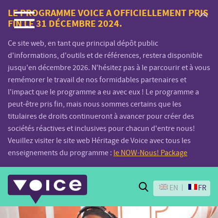
Voice.Global
LE PROGRAMME VOICE A OFFICIELLEMENT PRIS
FIN LE 31 DÉCEMBRE 2024.
website
Ce site web, en tant que principal dépôt public
d'informations, d'outils et de références, restera disponible
jusqu'en décembre 2026. N'hésitez pas à le parcourir et à vous
remémorer le travail de nos formidables partenaires et
l'impact que le programme a eu avec eux ! Le programme a
peut-être pris fin, mais nous sommes certains que les
titulaires de droits continueront à avancer pour créer des
sociétés réactives et inclusives pour chacun d'entre nous!
Veuillez visiter le site web Héritage de Voice avec tous les
enseignements du programme :
le NOW-Nous! Package
Search
EN
FR