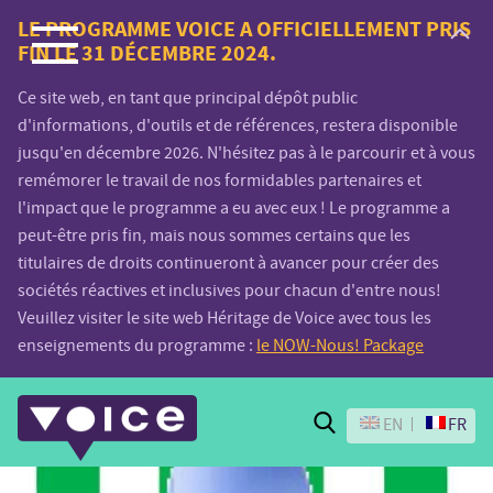
Voice.Global
LE PROGRAMME VOICE A OFFICIELLEMENT PRIS
FIN LE 31 DÉCEMBRE 2024.
website
Ce site web, en tant que principal dépôt public
d'informations, d'outils et de références, restera disponible
jusqu'en décembre 2026. N'hésitez pas à le parcourir et à vous
remémorer le travail de nos formidables partenaires et
l'impact que le programme a eu avec eux ! Le programme a
peut-être pris fin, mais nous sommes certains que les
titulaires de droits continueront à avancer pour créer des
sociétés réactives et inclusives pour chacun d'entre nous!
Veuillez visiter le site web Héritage de Voice avec tous les
enseignements du programme :
le NOW-Nous! Package
Search
EN
FR