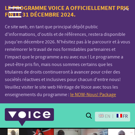
Voice.Global
LE PROGRAMME VOICE A OFFICIELLEMENT PRIS
FIN LE 31 DÉCEMBRE 2024.
website
Ce site web, en tant que principal dépôt public
d'informations, d'outils et de références, restera disponible
jusqu'en décembre 2026. N'hésitez pas à le parcourir et à vous
remémorer le travail de nos formidables partenaires et
l'impact que le programme a eu avec eux ! Le programme a
peut-être pris fin, mais nous sommes certains que les
titulaires de droits continueront à avancer pour créer des
sociétés réactives et inclusives pour chacun d'entre nous!
Veuillez visiter le site web Héritage de Voice avec tous les
enseignements du programme :
le NOW-Nous! Package
Search
EN
FR