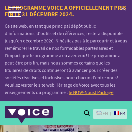
Voice.Global
LE PROGRAMME VOICE A OFFICIELLEMENT PRIS
FIN LE 31 DÉCEMBRE 2024.
website
Ce site web, en tant que principal dépôt public
d'informations, d'outils et de références, restera disponible
jusqu'en décembre 2026. N'hésitez pas à le parcourir et à vous
remémorer le travail de nos formidables partenaires et
l'impact que le programme a eu avec eux ! Le programme a
peut-être pris fin, mais nous sommes certains que les
titulaires de droits continueront à avancer pour créer des
sociétés réactives et inclusives pour chacun d'entre nous!
Veuillez visiter le site web Héritage de Voice avec tous les
enseignements du programme :
le NOW-Nous! Package
Search
EN
FR