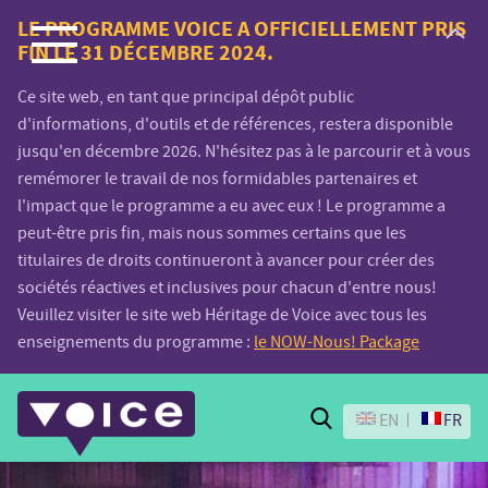
Voice.Global
LE PROGRAMME VOICE A OFFICIELLEMENT PRIS
FIN LE 31 DÉCEMBRE 2024.
website
Ce site web, en tant que principal dépôt public
d'informations, d'outils et de références, restera disponible
jusqu'en décembre 2026. N'hésitez pas à le parcourir et à vous
remémorer le travail de nos formidables partenaires et
l'impact que le programme a eu avec eux ! Le programme a
peut-être pris fin, mais nous sommes certains que les
titulaires de droits continueront à avancer pour créer des
sociétés réactives et inclusives pour chacun d'entre nous!
Veuillez visiter le site web Héritage de Voice avec tous les
enseignements du programme :
le NOW-Nous! Package
Search
EN
FR