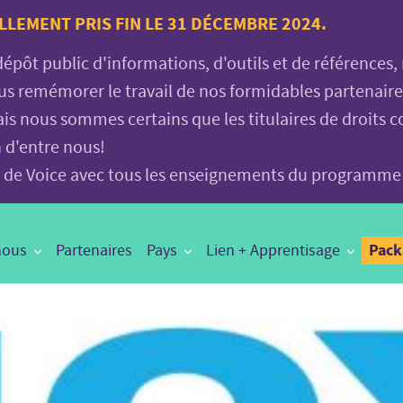
LLEMENT PRIS FIN LE 31 DÉCEMBRE 2024.
 dépôt public d'informations, d'outils et de références
vous remémorer le travail de nos formidables partenair
is nous sommes certains que les titulaires de droits c
n d'entre nous!
age de Voice avec tous les enseignements du programme
Pac
nous
Partenaires
Pays
Lien + Apprentisage