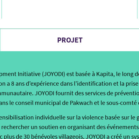
PROJET
ent Initiative (JOYODI) est basée à Kapita, le long de
on a 8 ans d’expérience dans l’identification et la pris
munautaire. JOYODI fournit des services de préventio
ans le conseil municipal de Pakwach et le sous-comté
nsibilisation individuelle sur la violence basée sur le 
r rechercher un soutien en organisant des événements 
plus de 30 bénévoles villageois, JOYODI a créé un sy