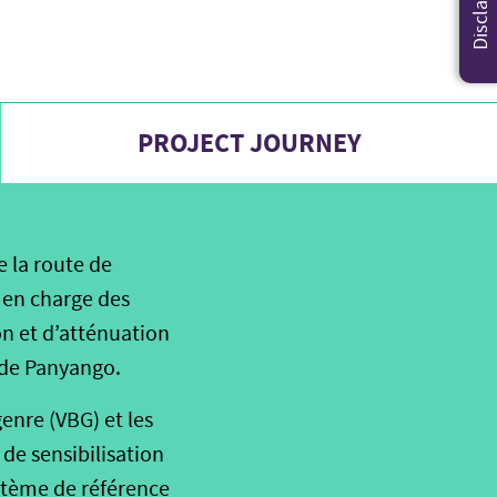
Disclaimer
PROJECT JOURNEY
 la route de
e en charge des
n et d’atténuation
 de Panyango.
genre (VBG) et les
de sensibilisation
stème de référence