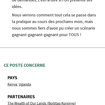
de demandes, c’est-à-dire si l’on présente ses
idées.
Nous verrons comment tout cela se passe dans
la pratique au cours des prochains mois, mais
nous sommes fiers d’avoir pu créer un scénario
gagnant-gagnant-gagnant pour TOUS !
CE POSTE CONCERNE
PAYS
Kenya
Uganda
PARTENAIRES
The Wealth of Our Lands (Boititap Korenyo)