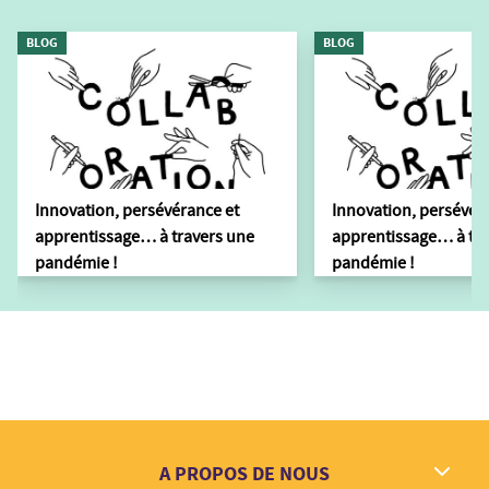
BLOG
BLOG
Innovation, persévérance et
Innovation, persévér
apprentissage… à travers une
apprentissage… à tra
pandémie !
pandémie !
A PROPOS DE NOUS