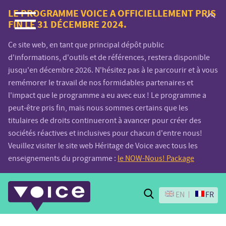
Voice.Global
LE PROGRAMME VOICE A OFFICIELLEMENT PRIS
FIN LE 31 DÉCEMBRE 2024.
website
Ce site web, en tant que principal dépôt public
d'informations, d'outils et de références, restera disponible
jusqu'en décembre 2026. N'hésitez pas à le parcourir et à vous
remémorer le travail de nos formidables partenaires et
l'impact que le programme a eu avec eux ! Le programme a
peut-être pris fin, mais nous sommes certains que les
titulaires de droits continueront à avancer pour créer des
sociétés réactives et inclusives pour chacun d'entre nous!
Veuillez visiter le site web Héritage de Voice avec tous les
enseignements du programme :
le NOW-Nous! Package
Search
EN
FR