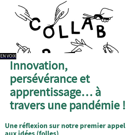
EN VOIX
Innovation,
persévérance et
apprentissage… à
travers une pandémie !
Une réflexion sur notre premier appel
aux idées (folles)