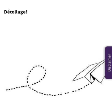
Décollage!
Disclaimer