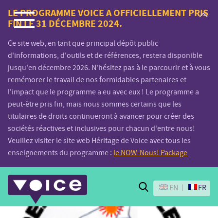
Voice.Global
LE PROGRAMME VOICE A OFFICIELLEMENT PRIS
FIN LE 31 DÉCEMBRE 2024.
website
Ce site web, en tant que principal dépôt public
d'informations, d'outils et de références, restera disponible
jusqu'en décembre 2026. N'hésitez pas à le parcourir et à vous
remémorer le travail de nos formidables partenaires et
l'impact que le programme a eu avec eux ! Le programme a
peut-être pris fin, mais nous sommes certains que les
titulaires de droits continueront à avancer pour créer des
sociétés réactives et inclusives pour chacun d'entre nous!
Veuillez visiter le site web Héritage de Voice avec tous les
enseignements du programme :
le NOW-Nous! Package
Search
EN
FR