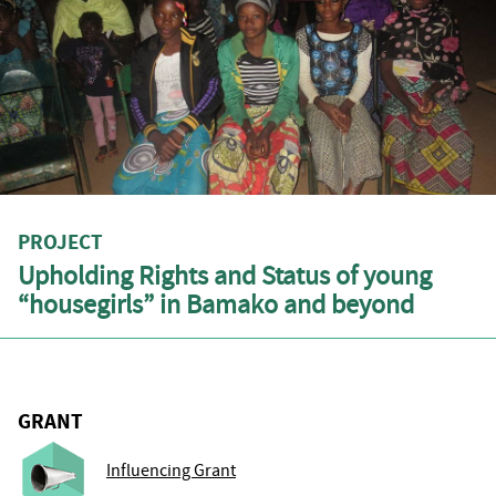
PROJECT
Upholding Rights and Status of young
“housegirls” in Bamako and beyond
GRANT
Influencing Grant