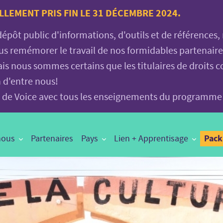
LLEMENT PRIS FIN LE 31 DÉCEMBRE 2024.
 dépôt public d'informations, d'outils et de références
vous remémorer le travail de nos formidables partenair
is nous sommes certains que les titulaires de droits c
n d'entre nous!
age de Voice avec tous les enseignements du programme
Pac
nous
Partenaires
Pays
Lien + Apprentisage