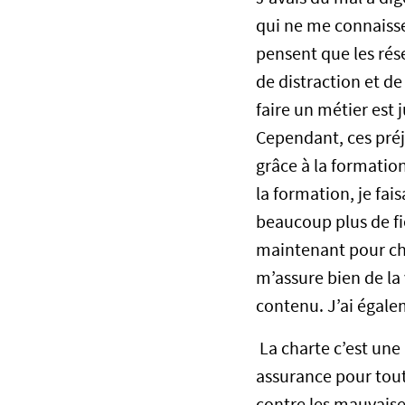
qui ne me connaisse
pensent que les rés
de distraction et d
faire un métier est 
Cependant, ces pr
grâce à la formati
la formation, je fai
beaucoup plus de fi
maintenant pour cha
m’assure bien de la v
contenu. J’ai égale
La charte c’est une 
assurance pour tout
contre les mauvaise