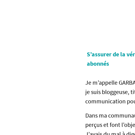
S’assurer de la vé
abonnés
Je m’appelle GARBA
je suis bloggeuse, t
communication pou
Dans ma communauté
perçus et font l’obje
J’avais du mal à dig