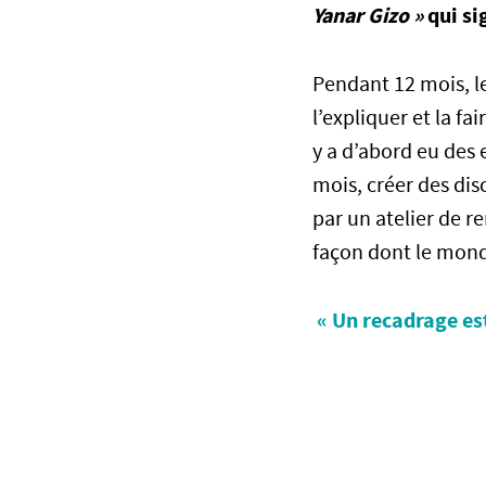
Yanar Gizo »
qui si
Pendant 12 mois, l
l’expliquer et la fa
y a d’abord eu des 
mois, créer des di
par un atelier de r
façon dont le mond
« Un recadrage es