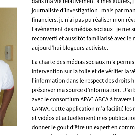
dans ma vie relativement à mes études, j’
journaliste d’investigation mais par m
financiers, je n’ai pas pu réaliser mon r
l’avènement des médias sociaux je me sui
reconverti et aussitôt familiarisé avec le
aujourd’hui blogeurs activiste.
La charte des médias sociaux m’a permis
intervention sur la toile et de vérifier la 
l’information dans le respect des droits 
préserver ma source d’information. J’ai
avec le consortium APAC-ABCA à travers L’
CANVA. Cette application m’a facilité le
et vidéos et actuellement mes publicati
donner le gout d’être un expert en comm