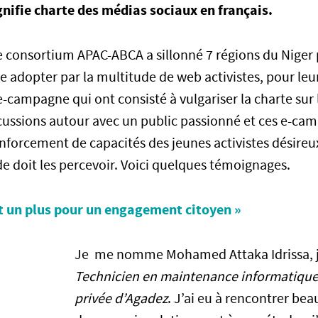
gnifie charte des médias sociaux en français.
e consortium APAC-ABCA a sillonné 7 régions du Niger 
ire adopter par la multitude de web activistes, pour leur 
e-campagne qui ont consisté à vulgariser la charte sur 
scussions autour avec un public passionné et ces e-ca
enforcement de capacités des jeunes activistes désireu
e doit les percevoir. Voici quelques témoignages.
t un plus pour un engagement citoyen »
Je me nomme Mohamed Attaka Idrissa, j’a
Technicien en maintenance informatiqu
privée d’Agadez
. J’ai eu à rencontrer bea