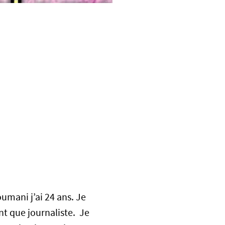
mani j’ai 24 ans. Je
ant que journaliste. Je