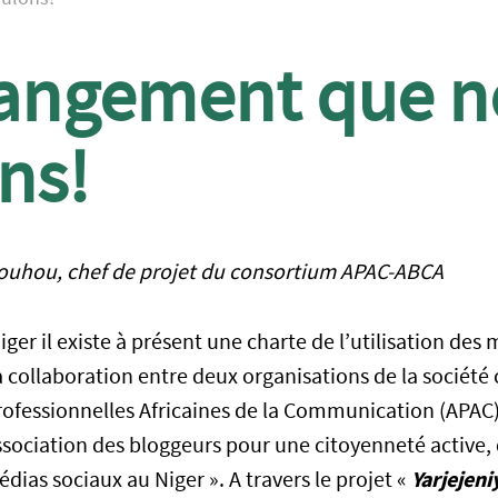
angement que n
ns!
ouhou, chef de projet du consortium APAC-ABCA
ger il existe à présent une charte de l’utilisation des 
 la collaboration entre deux organisations de la société 
Professionnelles Africaines de la Communication (APAC)
sociation des bloggeurs pour une citoyenneté active, q
Yarjejen
dias sociaux au Niger ». A travers le projet «