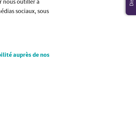
 nous outiller à
médias sociaux, sous
ilité auprès de nos