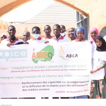
ulons!