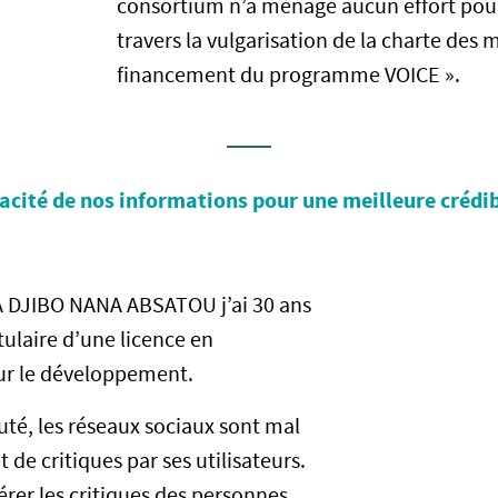
consortium n’a ménagé aucun effort pour
travers la vulgarisation de la charte des 
financement du programme VOICE ».
racité de nos informations pour une meilleure crédib
 DJIBO NANA ABSATOU j’ai 30 ans
itulaire d’une licence en
r le développement.
, les réseaux sociaux sont mal
t de critiques par ses utilisateurs.
érer les critiques des personnes