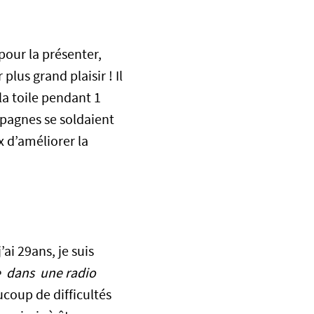
pour la présenter,
plus grand plaisir ! Il
la toile pendant 1
mpagnes se soldaient
x d’améliorer la
i 29ans, je suis
e dans une radio
ucoup de difficultés