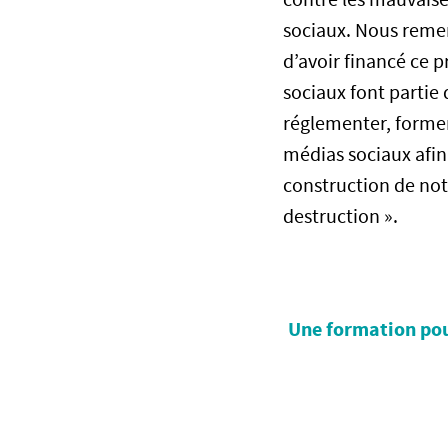
sociaux. Nous reme
d’avoir financé ce p
sociaux font partie d
réglementer, former 
médias sociaux afin 
construction de not
destruction »
Une formation pou