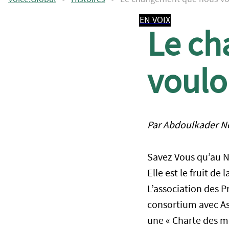
EN VOIX
Le ch
voulo
Par Abdoulkader N
Savez Vous qu’au Ni
Elle est le fruit de
L’association des 
consortium avec As
une « Charte des mé