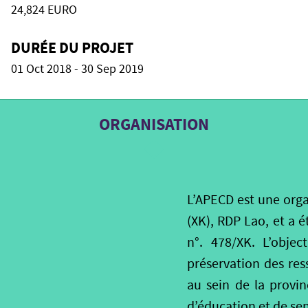
24,824 EURO
DURÉE DU PROJET
01 Oct 2018 - 30 Sep 2019
ORGANISATION
L’APECD est une orga
(XK), RDP Lao, et a é
n°. 478/XK. L’objec
préservation des re
au sein de la prov
d’éducation et de sen