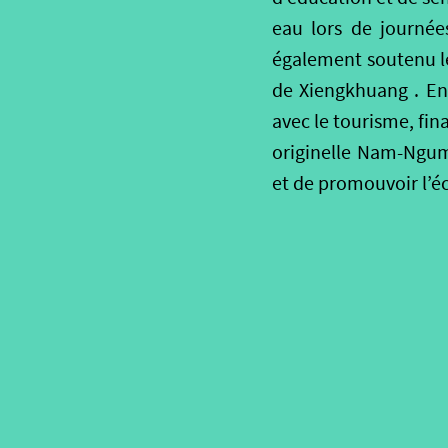
eau lors de journées
également soutenu le 
de Xiengkhuang . En 
avec le tourisme, fi
originelle Nam-Ngum. 
et de promouvoir l’é