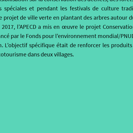
 spéciales et pendant les festivals de culture trad
projet de ville verte en plantant des arbres autour du 
2017, l’APECD a mis en œuvre le projet Conservatio
nancé par le Fonds pour l’environnement mondial/PNUD, 
L’objectif spécifique était de renforcer les produits
cotourisme dans deux villages.