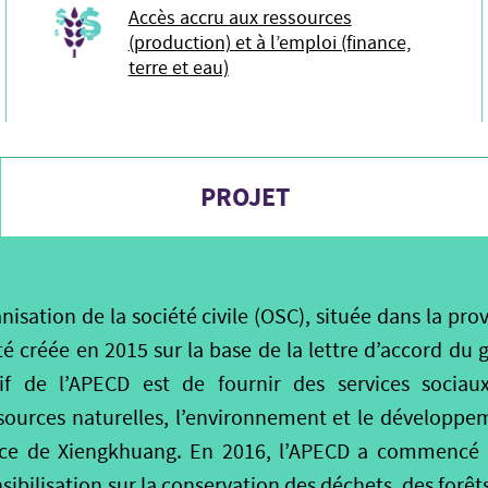
Accès accru aux ressources
(production) et à l’emploi (finance,
terre et eau)
PROJET
nisation de la société civile (OSC), située dans la pr
té créée en 2015 sur la base de la lettre d’accord du
tif de l’APECD est de fournir des services sociau
ssources naturelles, l’environnement et le dévelop
ince de Xiengkhuang. En 2016, l’APECD a commencé 
sibilisation sur la conservation des déchets, des forêt