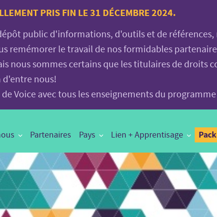
LLEMENT PRIS FIN LE 31 DÉCEMBRE 2024.
 dépôt public d'informations, d'outils et de références
vous remémorer le travail de nos formidables partenair
is nous sommes certains que les titulaires de droits c
n d'entre nous!
age de Voice avec tous les enseignements du programme
Pac
nous
Partenaires
Pays
Lien + Apprentisage