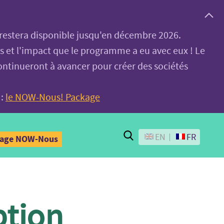
, restera disponible jusqu'en décembre 2026.
es et l'impact que le programme a eu avec eux ! Le
ontinueront à avancer pour créer des sociétés
 :
le NOW-Nous! Package
Search
EN
FR
kage NOW-Nous
ption