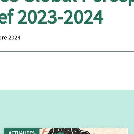
ef 2023-2024
re 2024
ACTUALITÉS