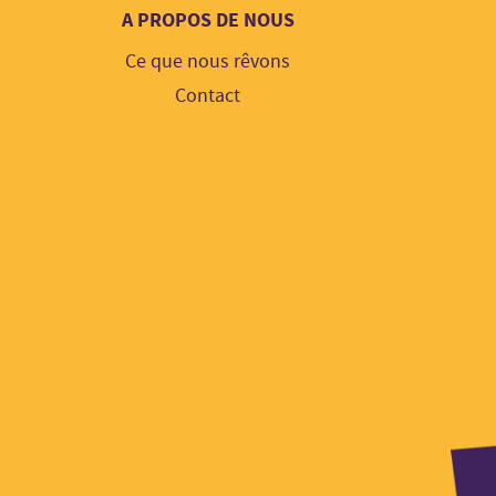
A PROPOS DE NOUS
Ce que nous rêvons
Contact
Log
part