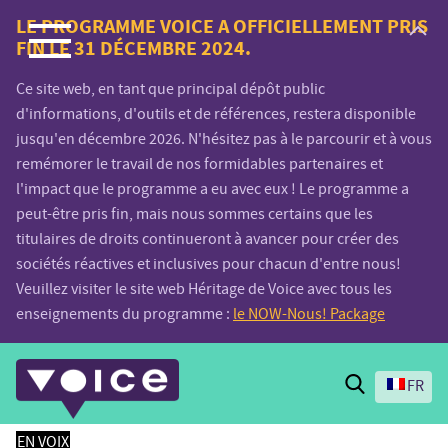
Voice.Global
LE PROGRAMME VOICE A OFFICIELLEMENT PRIS
FIN LE 31 DÉCEMBRE 2024.
website
Ce site web, en tant que principal dépôt public
d'informations, d'outils et de références, restera disponible
jusqu'en décembre 2026. N'hésitez pas à le parcourir et à vous
remémorer le travail de nos formidables partenaires et
l'impact que le programme a eu avec eux ! Le programme a
peut-être pris fin, mais nous sommes certains que les
titulaires de droits continueront à avancer pour créer des
sociétés réactives et inclusives pour chacun d'entre nous!
Veuillez visiter le site web Héritage de Voice avec tous les
enseignements du programme :
le NOW-Nous! Package
Search
FR
EN VOIX