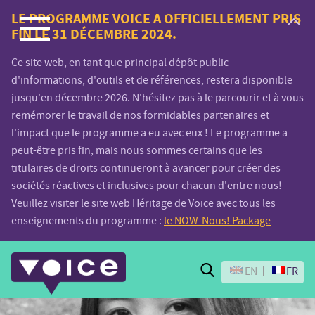
Voice.Global
LE PROGRAMME VOICE A OFFICIELLEMENT PRIS
FIN LE 31 DÉCEMBRE 2024.
website
Ce site web, en tant que principal dépôt public
d'informations, d'outils et de références, restera disponible
jusqu'en décembre 2026. N'hésitez pas à le parcourir et à vous
remémorer le travail de nos formidables partenaires et
l'impact que le programme a eu avec eux ! Le programme a
peut-être pris fin, mais nous sommes certains que les
titulaires de droits continueront à avancer pour créer des
sociétés réactives et inclusives pour chacun d'entre nous!
Veuillez visiter le site web Héritage de Voice avec tous les
enseignements du programme :
le NOW-Nous! Package
Search
EN
FR