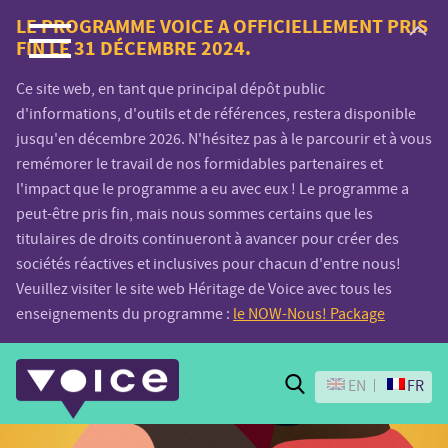
Voice.Global
LE PROGRAMME VOICE A OFFICIELLEMENT PRIS
FIN LE 31 DÉCEMBRE 2024.
website
Ce site web, en tant que principal dépôt public
d'informations, d'outils et de références, restera disponible
jusqu'en décembre 2026. N'hésitez pas à le parcourir et à vous
remémorer le travail de nos formidables partenaires et
l'impact que le programme a eu avec eux ! Le programme a
peut-être pris fin, mais nous sommes certains que les
titulaires de droits continueront à avancer pour créer des
sociétés réactives et inclusives pour chacun d'entre nous!
Veuillez visiter le site web Héritage de Voice avec tous les
enseignements du programme :
le NOW-Nous! Package
Search
EN
FR